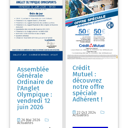
Crédit
Assemblée
Mutuel :
Générale
découvrez
Ordinaire de
notre offre
l'Anglet
spéciale
Olympique :
Adhérent !
vendredi 12
juin 2026
22 Oct 2024
Actualités
26 Mai 2026
Actualités