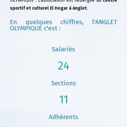
OLYMPIQUE"
. L'association est hébergée au
centre
sportif et culturel El Hogar à Anglet
.
En quelques chiffres, l'ANGLET
OLYMPIQUE c'est :
Salariés
24
Sections
11
Adhérents