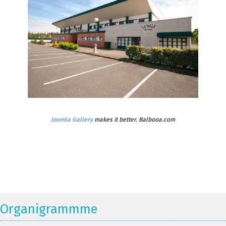
Joomla Gallery
makes it better. Balbooa.com
Organigrammme