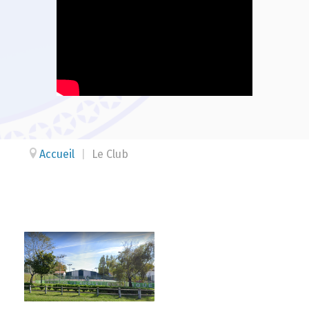
Accueil
|
Le Club