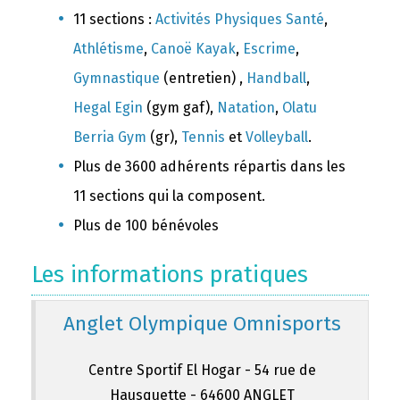
11 sections :
Activités Physiques Santé
,
Athlétisme
,
Canoë Kayak
,
Escrime
,
Gymnastique
(entretien) ,
Handball
,
Hegal Egin
(gym gaf),
Natation
,
Olatu
Berria Gym
(gr),
Tennis
et
Volleyball
.
Plus de 3600 adhérents répartis dans les
11 sections qui la composent.
Plus de 100 bénévoles
Les informations pratiques
Anglet Olympique Omnisports
Centre Sportif El Hogar - 54 rue de
Hausquette - 64600 ANGLET