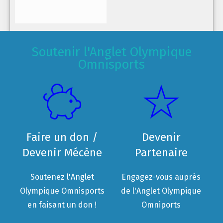
Soutenir l'Anglet Olympique
Omnisports
Faire un don /
Devenir
Devenir Mécène
Partenaire
Soutenez l'Anglet
Engagez-vous auprès
Olympique Omnisports
de l'Anglet Olympique
en faisant un don !
Omniports