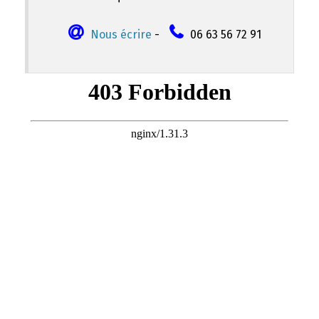
Nous écrire
-
06 63 56 72 91