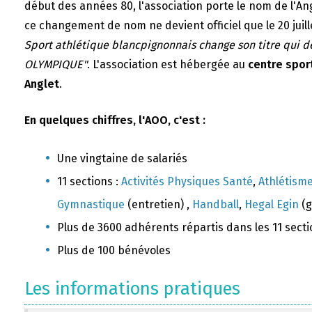
début des années 80, l'association porte le nom de l'A
ce changement de nom ne devient officiel que le 20 juill
Sport athlétique blancpignonnais change son titre qui 
OLYMPIQUE"
. L'association est hébergée au
centre sport
Anglet
.
En quelques chiffres, l'AOO, c'est :
Une vingtaine de salariés
11 sections :
Activités Physiques Santé
,
Athlétism
Gymnastique
(entretien) ,
Handball
,
Hegal Egin
(g
Plus de 3600 adhérents répartis dans les 11 sect
Plus de 100 bénévoles
Les informations pratiques