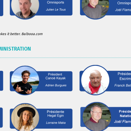
es it better. Balbooa.com
MINISTRATION