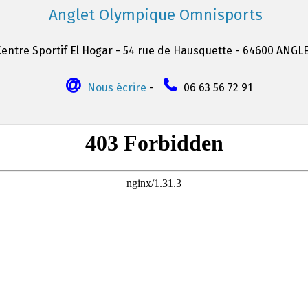
Anglet Olympique Omnisports
Centre Sportif El Hogar - 54 rue de Hausquette - 64600 ANGL
Nous écrire
-
06 63 56 72 91