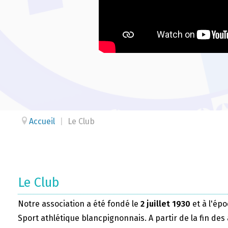
Accueil
|
Le Club
Le Club
Notre association a été fondé le
2 juillet 1930
et à l'épo
Sport athlétique blancpignonnais. A partir de la fin des