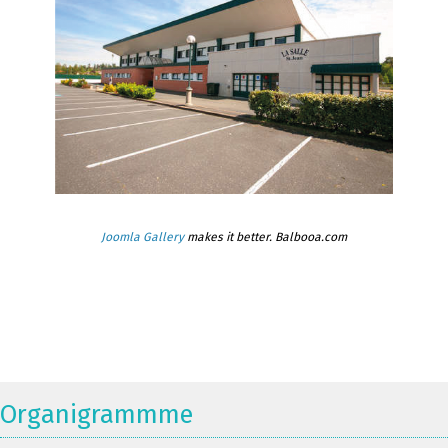
Joomla Gallery
makes it better. Balbooa.com
Organigrammme