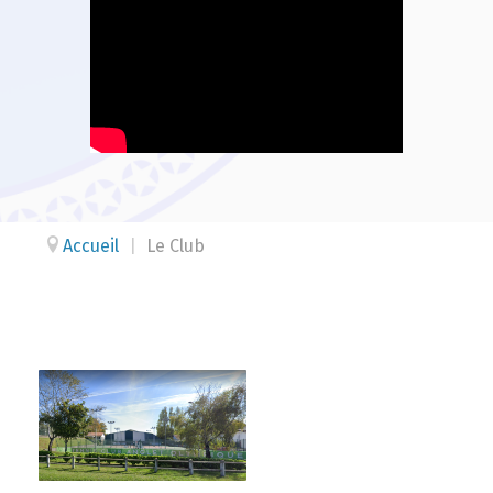
Accueil
|
Le Club