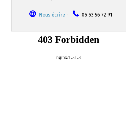
Nous écrire
-
06 63 56 72 91