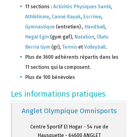
11 sections :
Activités Physiques Santé
,
Athlétisme
,
Canoë Kayak
,
Escrime
,
Gymnastique
(entretien) ,
Handball
,
Hegal Egin
(gym gaf),
Natation
,
Olatu
Berria Gym
(gr),
Tennis
et
Volleyball
.
Plus de 3600 adhérents répartis dans les
11 sections qui la composent.
Plus de 100 bénévoles
Les informations pratiques
Anglet Olympique Omnisports
Centre Sportif El Hogar - 54 rue de
Hausquette - 64600 ANGLET