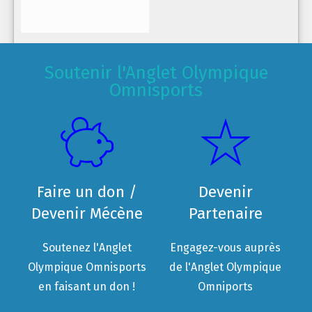
Soutenir l'Anglet Olympique
Omnisports
Faire un don /
Devenir
Devenir Mécène
Partenaire
Soutenez l'Anglet
Engagez-vous auprès
Olympique Omnisports
de l'Anglet Olympique
en faisant un don !
Omniports