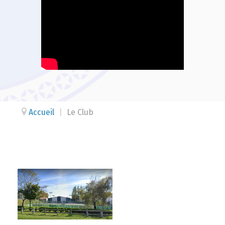
Accueil
|
Le Club