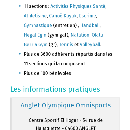
11 sections :
Activités Physiques Santé
,
Athlétisme
,
Canoë Kayak
,
Escrime
,
Gymnastique
(entretien) ,
Handball
,
Hegal Egin
(gym gaf),
Natation
,
Olatu
Berria Gym
(gr),
Tennis
et
Volleyball
.
Plus de 3600 adhérents répartis dans les
11 sections qui la composent.
Plus de 100 bénévoles
Les informations pratiques
Anglet Olympique Omnisports
Centre Sportif El Hogar - 54 rue de
Hausquette - 64600 ANGLET