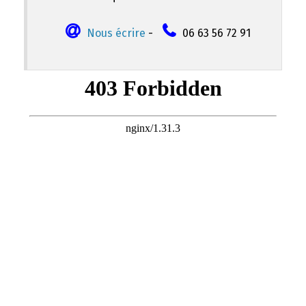
Nous écrire
-
06 63 56 72 91