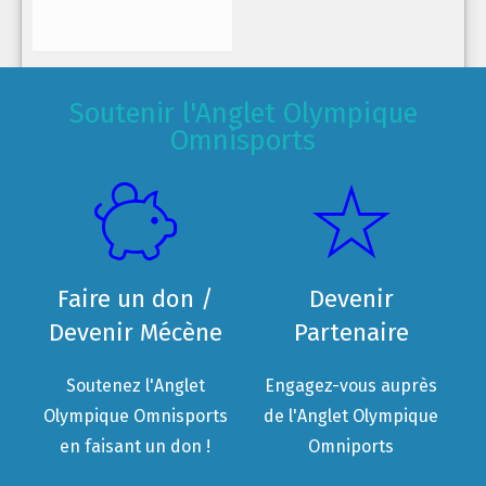
Soutenir l'Anglet Olympique
Omnisports
Faire un don /
Devenir
Devenir Mécène
Partenaire
Soutenez l'Anglet
Engagez-vous auprès
Olympique Omnisports
de l'Anglet Olympique
en faisant un don !
Omniports