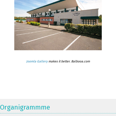
Joomla Gallery
makes it better. Balbooa.com
Organigrammme