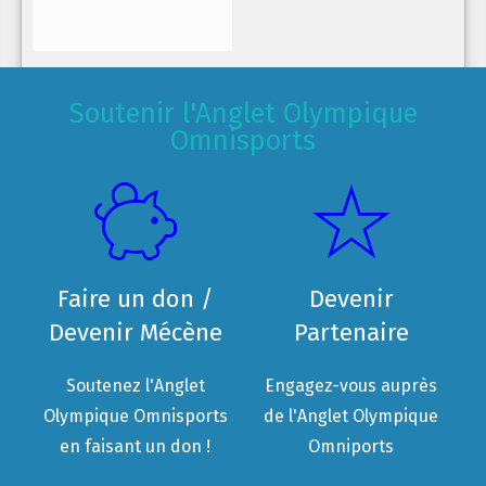
Soutenir l'Anglet Olympique
Omnisports
Faire un don /
Devenir
Devenir Mécène
Partenaire
Soutenez l'Anglet
Engagez-vous auprès
Olympique Omnisports
de l'Anglet Olympique
en faisant un don !
Omniports