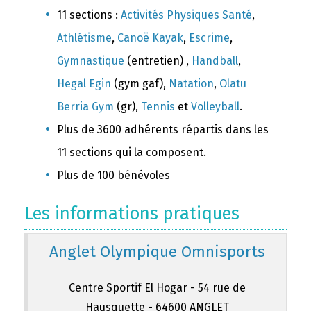
11 sections :
Activités Physiques Santé
,
Athlétisme
,
Canoë Kayak
,
Escrime
,
Gymnastique
(entretien) ,
Handball
,
Hegal Egin
(gym gaf),
Natation
,
Olatu
Berria Gym
(gr),
Tennis
et
Volleyball
.
Plus de 3600 adhérents répartis dans les
11 sections qui la composent.
Plus de 100 bénévoles
Les informations pratiques
Anglet Olympique Omnisports
Centre Sportif El Hogar - 54 rue de
Hausquette - 64600 ANGLET