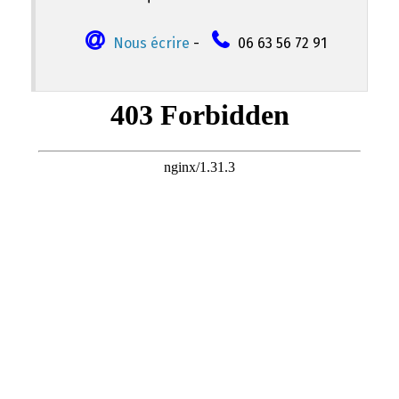
Nous écrire
-
06 63 56 72 91