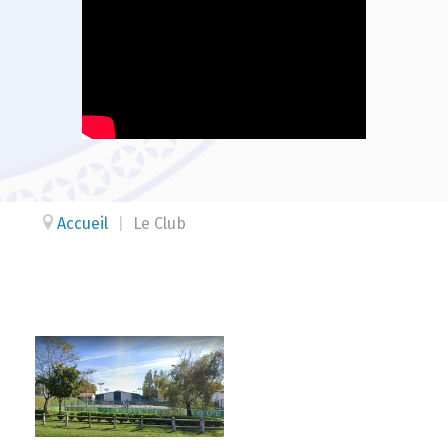
Accueil
|
Le Club