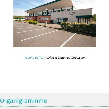
Joomla Gallery
makes it better. Balbooa.com
Organigrammme