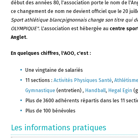
début des années 80, l'association porte le nom de l'A
ce changement de nom ne devient officiel que le 20 juill
Sport athlétique blancpignonnais change son titre qui 
OLYMPIQUE"
. L'association est hébergée au
centre sport
Anglet
.
En quelques chiffres, l'AOO, c'est :
Une vingtaine de salariés
11 sections :
Activités Physiques Santé
,
Athlétism
Gymnastique
(entretien) ,
Handball
,
Hegal Egin
(g
Plus de 3600 adhérents répartis dans les 11 sect
Plus de 100 bénévoles
Les informations pratiques