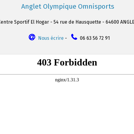
Anglet Olympique Omnisports
Centre Sportif El Hogar - 54 rue de Hausquette - 64600 ANGL
Nous écrire
-
06 63 56 72 91