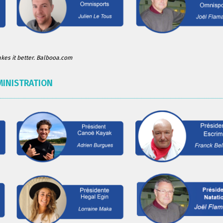
es it better. Balbooa.com
MINISTRATION