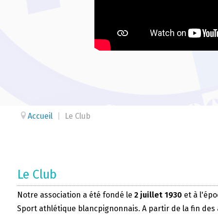
Accueil
|
Le Club
Le Club
Notre association a été fondé le
2 juillet 1930
et à l'épo
Sport athlétique blancpignonnais. A partir de la fin des