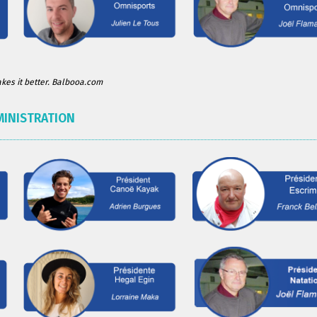
es it better. Balbooa.com
MINISTRATION