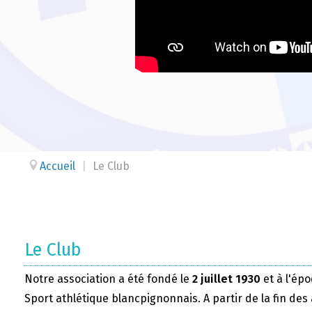
Accueil
|
Le Club
Le Club
Notre association a été fondé le
2 juillet 1930
et à l'épo
Sport athlétique blancpignonnais. A partir de la fin des