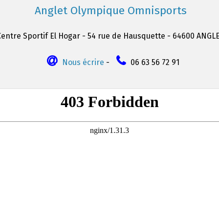
Anglet Olympique Omnisports
Centre Sportif El Hogar - 54 rue de Hausquette - 64600 ANGL
Nous écrire
-
06 63 56 72 91