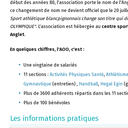
début des années 80, l'association porte le nom de l'A
ce changement de nom ne devient officiel que le 20 juill
Sport athlétique blancpignonnais change son titre qui 
OLYMPIQUE"
. L'association est hébergée au
centre sport
Anglet
.
En quelques chiffres, l'AOO, c'est :
Une vingtaine de salariés
11 sections :
Activités Physiques Santé
,
Athlétism
Gymnastique
(entretien) ,
Handball
,
Hegal Egin
(g
Plus de 3600 adhérents répartis dans les 11 sect
Plus de 100 bénévoles
Les informations pratiques