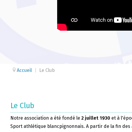
Accueil
|
Le Club
Le Club
Notre association a été fondé le
2 juillet 1930
et à l'épo
Sport athlétique blancpignonnais. A partir de la fin des