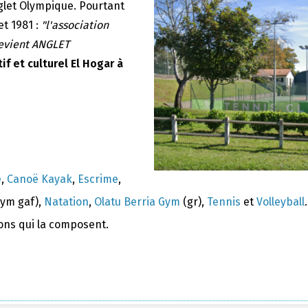
nglet Olympique. Pourtant
et 1981 :
"l'association
devient ANGLET
if et culturel El Hogar à
e
,
Canoë Kayak
,
Escrime
,
ym gaf),
Natation
,
Olatu Berria Gym
(gr),
Tennis
et
Volleyball
.
ions qui la composent.