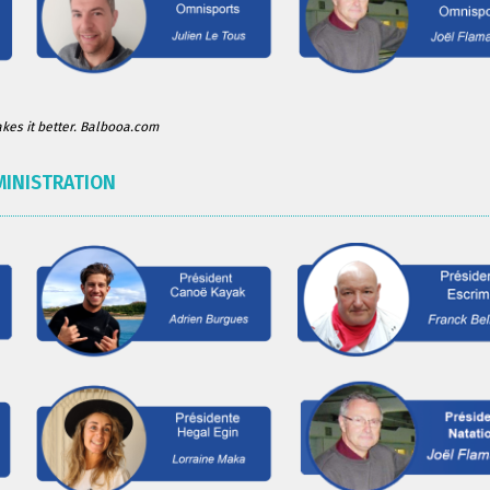
es it better. Balbooa.com
MINISTRATION