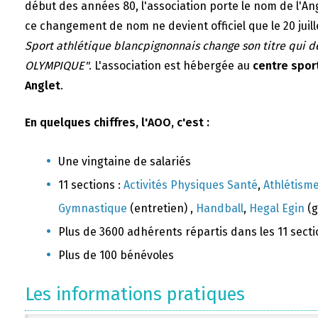
début des années 80, l'association porte le nom de l'A
ce changement de nom ne devient officiel que le 20 juill
Sport athlétique blancpignonnais change son titre qui 
OLYMPIQUE"
. L'association est hébergée au
centre sport
Anglet
.
En quelques chiffres, l'AOO, c'est :
Une vingtaine de salariés
11 sections :
Activités Physiques Santé
,
Athlétism
Gymnastique
(entretien) ,
Handball
,
Hegal Egin
(g
Plus de 3600 adhérents répartis dans les 11 sect
Plus de 100 bénévoles
Les informations pratiques