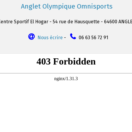
Anglet Olympique Omnisports
Centre Sportif El Hogar - 54 rue de Hausquette - 64600 ANGL
Nous écrire
-
06 63 56 72 91