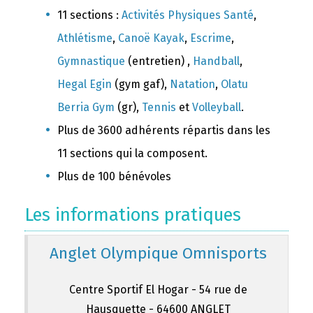
11 sections :
Activités Physiques Santé
,
Athlétisme
,
Canoë Kayak
,
Escrime
,
Gymnastique
(entretien) ,
Handball
,
Hegal Egin
(gym gaf),
Natation
,
Olatu
Berria Gym
(gr),
Tennis
et
Volleyball
.
Plus de 3600 adhérents répartis dans les
11 sections qui la composent.
Plus de 100 bénévoles
Les informations pratiques
Anglet Olympique Omnisports
Centre Sportif El Hogar - 54 rue de
Hausquette - 64600 ANGLET