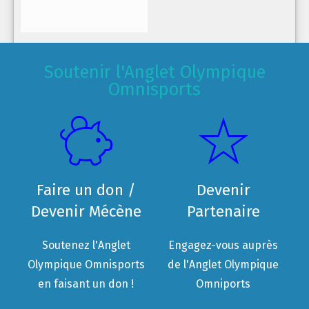
Soutenir l'Anglet Olympique
Omnisports
Faire un don /
Devenir
Devenir Mécène
Partenaire
Soutenez l'Anglet
Engagez-vous auprès
Olympique Omnisports
de l'Anglet Olympique
en faisant un don !
Omniports