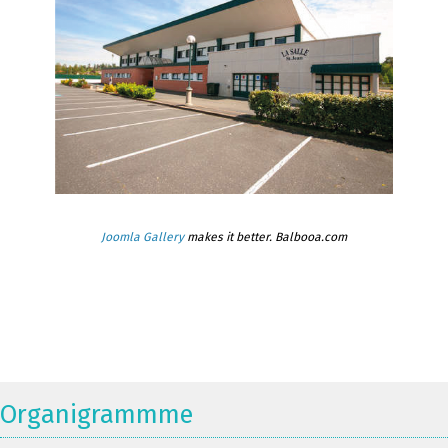
Joomla Gallery
makes it better. Balbooa.com
Organigrammme