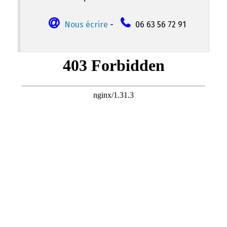
Nous écrire
-
06 63 56 72 91