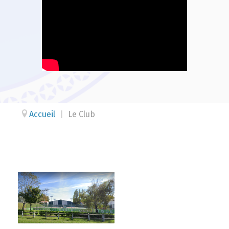
Accueil
|
Le Club