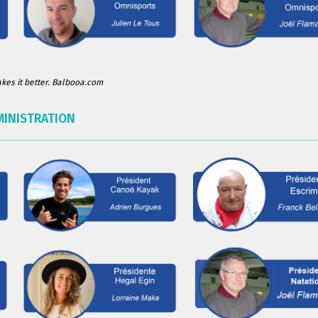
es it better. Balbooa.com
MINISTRATION