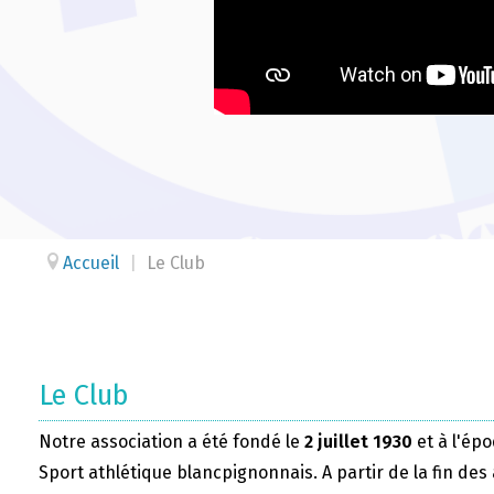
Accueil
|
Le Club
Le Club
Notre association a été fondé le
2 juillet 1930
et à l'épo
Sport athlétique blancpignonnais. A partir de la fin des