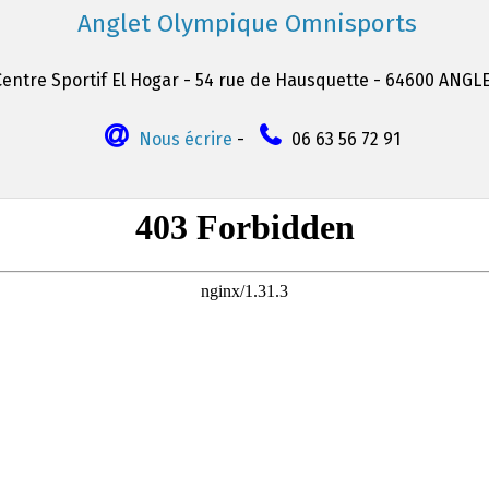
Anglet Olympique Omnisports
Centre Sportif El Hogar - 54 rue de Hausquette - 64600 ANGL
Nous écrire
-
06 63 56 72 91