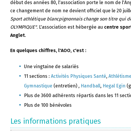
début des années 80, l'association porte le nom de l'A
ce changement de nom ne devient officiel que le 20 juill
Sport athlétique blancpignonnais change son titre qui 
OLYMPIQUE"
. L'association est hébergée au
centre sport
Anglet
.
En quelques chiffres, l'AOO, c'est :
Une vingtaine de salariés
11 sections :
Activités Physiques Santé
,
Athlétism
Gymnastique
(entretien) ,
Handball
,
Hegal Egin
(g
Plus de 3600 adhérents répartis dans les 11 sect
Plus de 100 bénévoles
Les informations pratiques