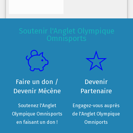
Soutenir l'Anglet Olympique
Omnisports
Faire un don /
Devenir
Devenir Mécène
Partenaire
Soutenez l'Anglet
Engagez-vous auprès
Olympique Omnisports
de l'Anglet Olympique
en faisant un don !
Omniports