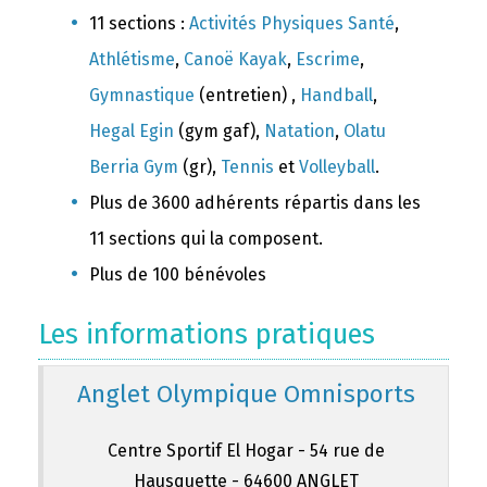
11 sections :
Activités Physiques Santé
,
Athlétisme
,
Canoë Kayak
,
Escrime
,
Gymnastique
(entretien) ,
Handball
,
Hegal Egin
(gym gaf),
Natation
,
Olatu
Berria Gym
(gr),
Tennis
et
Volleyball
.
Plus de 3600 adhérents répartis dans les
11 sections qui la composent.
Plus de 100 bénévoles
Les informations pratiques
Anglet Olympique Omnisports
Centre Sportif El Hogar - 54 rue de
Hausquette - 64600 ANGLET