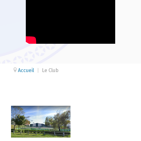
Accueil
|
Le Club