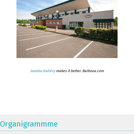
Joomla Gallery
makes it better. Balbooa.com
Organigrammme