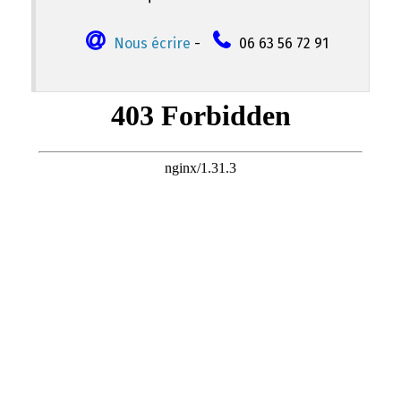
Nous écrire
-
06 63 56 72 91