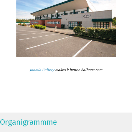
Joomla Gallery
makes it better. Balbooa.com
Organigrammme