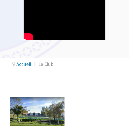
Accueil
|
Le Club