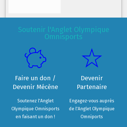
Soutenir l'Anglet Olympique
Omnisports
Faire un don /
Devenir
Devenir Mécène
Partenaire
Soutenez l'Anglet
Engagez-vous auprès
Olympique Omnisports
de l'Anglet Olympique
en faisant un don !
Omniports