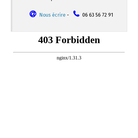
Nous écrire
-
06 63 56 72 91