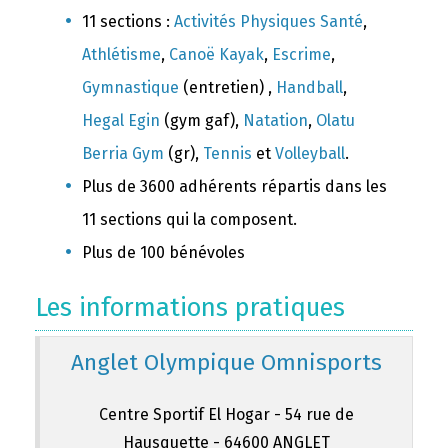
11 sections :
Activités Physiques Santé
,
Athlétisme
,
Canoë Kayak
,
Escrime
,
Gymnastique
(entretien) ,
Handball
,
Hegal Egin
(gym gaf),
Natation
,
Olatu
Berria Gym
(gr),
Tennis
et
Volleyball
.
Plus de 3600 adhérents répartis dans les
11 sections qui la composent.
Plus de 100 bénévoles
Les informations pratiques
Anglet Olympique Omnisports
Centre Sportif El Hogar - 54 rue de
Hausquette - 64600 ANGLET