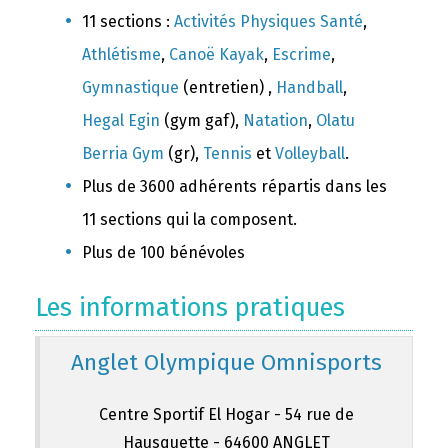
11 sections :
Activités Physiques Santé
,
Athlétisme
,
Canoë Kayak
,
Escrime
,
Gymnastique
(entretien) ,
Handball
,
Hegal Egin
(gym gaf),
Natation
,
Olatu
Berria Gym
(gr),
Tennis
et
Volleyball
.
Plus de 3600 adhérents répartis dans les
11 sections qui la composent.
Plus de 100 bénévoles
Les informations pratiques
Anglet Olympique Omnisports
Centre Sportif El Hogar - 54 rue de
Hausquette - 64600 ANGLET