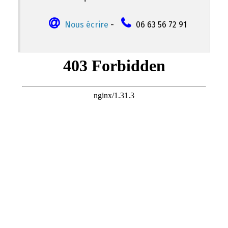
Nous écrire
-
06 63 56 72 91