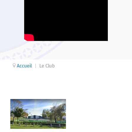
Accueil
|
Le Club