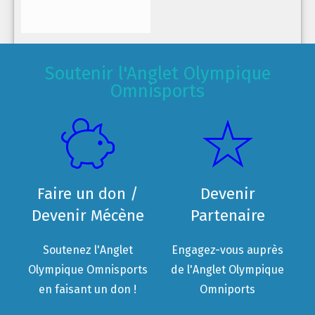
Soutenir l'Anglet Olympique
Omnisports
Faire un don /
Devenir
Devenir Mécène
Partenaire
Soutenez l'Anglet
Engagez-vous auprès
Olympique Omnisports
de l'Anglet Olympique
en faisant un don !
Omniports