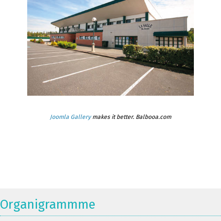
Joomla Gallery
makes it better. Balbooa.com
Organigrammme