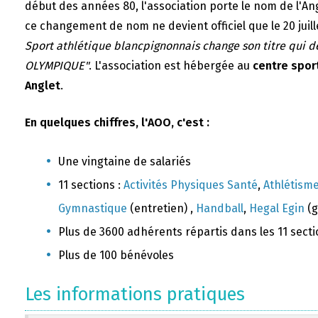
début des années 80, l'association porte le nom de l'A
ce changement de nom ne devient officiel que le 20 juill
Sport athlétique blancpignonnais change son titre qui 
OLYMPIQUE"
. L'association est hébergée au
centre sport
Anglet
.
En quelques chiffres, l'AOO, c'est :
Une vingtaine de salariés
11 sections :
Activités Physiques Santé
,
Athlétism
Gymnastique
(entretien) ,
Handball
,
Hegal Egin
(g
Plus de 3600 adhérents répartis dans les 11 sect
Plus de 100 bénévoles
Les informations pratiques