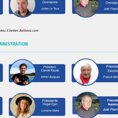
es it better. Balbooa.com
MINISTRATION