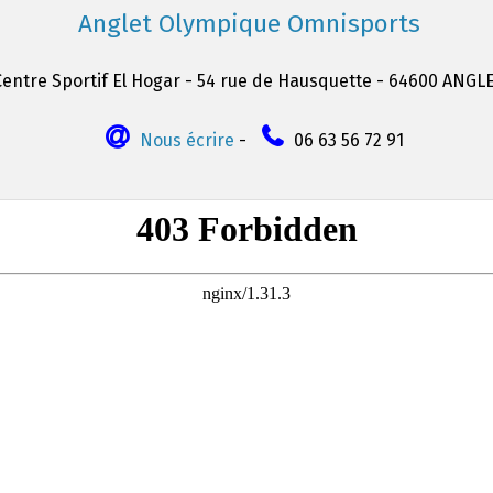
Anglet Olympique Omnisports
Centre Sportif El Hogar - 54 rue de Hausquette - 64600 ANGL
Nous écrire
-
06 63 56 72 91