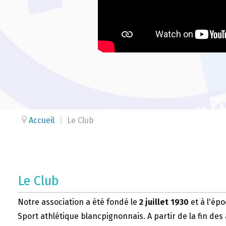
Accueil
|
Le Club
Le Club
Notre association a été fondé le
2 juillet 1930
et à l'épo
Sport athlétique blancpignonnais. A partir de la fin des