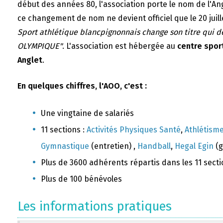
début des années 80, l'association porte le nom de l'A
ce changement de nom ne devient officiel que le 20 juill
Sport athlétique blancpignonnais change son titre qui 
OLYMPIQUE"
. L'association est hébergée au
centre sport
Anglet
.
En quelques chiffres, l'AOO, c'est :
Une vingtaine de salariés
11 sections :
Activités Physiques Santé
,
Athlétism
Gymnastique
(entretien) ,
Handball
,
Hegal Egin
(g
Plus de 3600 adhérents répartis dans les 11 sect
Plus de 100 bénévoles
Les informations pratiques