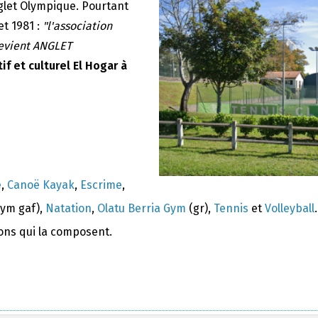
nglet Olympique. Pourtant
et 1981 :
"l'association
devient ANGLET
if et culturel El Hogar à
e
,
Canoë Kayak
,
Escrime
,
ym gaf),
Natation
,
Olatu Berria Gym
(gr),
Tennis
et
Volleyball
.
ions qui la composent.