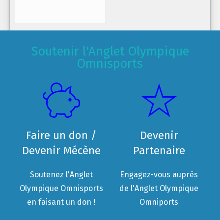
Soutenir l'Anglet Olympique
Omnisports
Faire un don /
Devenir
Devenir Mécène
Partenaire
Soutenez l'Anglet
Engagez-vous auprès
Olympique Omnisports
de l'Anglet Olympique
en faisant un don !
Omniports