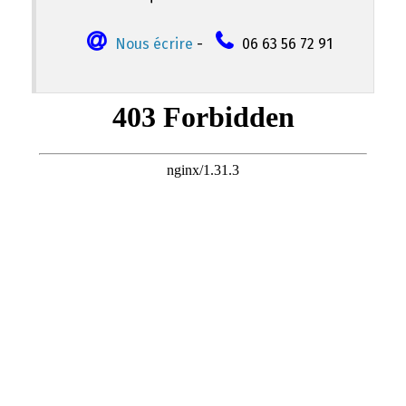
Nous écrire
-
06 63 56 72 91