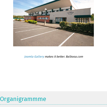
Joomla Gallery
makes it better. Balbooa.com
Organigrammme