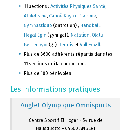
11 sections :
Activités Physiques Santé
,
Athlétisme
,
Canoë Kayak
,
Escrime
,
Gymnastique
(entretien) ,
Handball
,
Hegal Egin
(gym gaf),
Natation
,
Olatu
Berria Gym
(gr),
Tennis
et
Volleyball
.
Plus de 3600 adhérents répartis dans les
11 sections qui la composent.
Plus de 100 bénévoles
Les informations pratiques
Anglet Olympique Omnisports
Centre Sportif El Hogar - 54 rue de
Hausquette - 64600 ANGLET