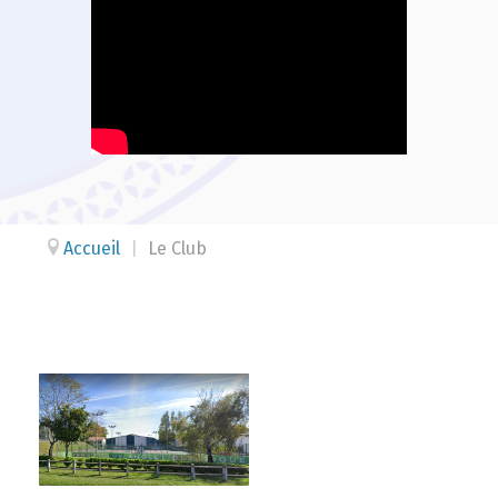
Accueil
|
Le Club