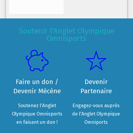
Soutenir l'Anglet Olympique
Omnisports
Faire un don /
Devenir
Devenir Mécène
Partenaire
Soutenez l'Anglet
Engagez-vous auprès
Olympique Omnisports
de l'Anglet Olympique
en faisant un don !
Omniports