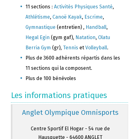
11 sections :
Activités Physiques Santé
,
Athlétisme
,
Canoë Kayak
,
Escrime
,
Gymnastique
(entretien) ,
Handball
,
Hegal Egin
(gym gaf),
Natation
,
Olatu
Berria Gym
(gr),
Tennis
et
Volleyball
.
Plus de 3600 adhérents répartis dans les
11 sections qui la composent.
Plus de 100 bénévoles
Les informations pratiques
Anglet Olympique Omnisports
Centre Sportif El Hogar - 54 rue de
Hausquette - 64600 ANGLET