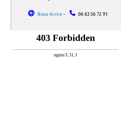
Nous écrire
-
06 63 56 72 91