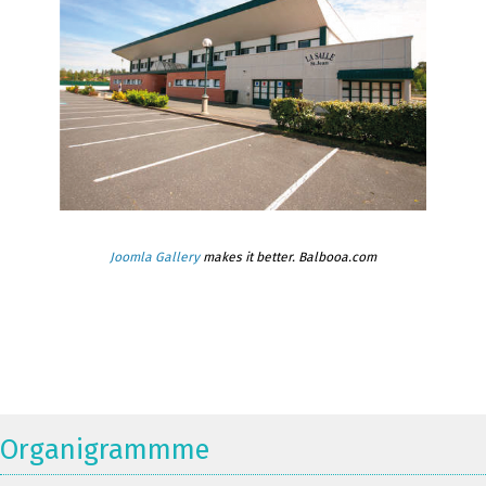
Joomla Gallery
makes it better. Balbooa.com
Organigrammme