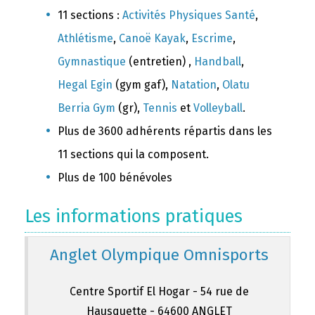
11 sections :
Activités Physiques Santé
,
Athlétisme
,
Canoë Kayak
,
Escrime
,
Gymnastique
(entretien) ,
Handball
,
Hegal Egin
(gym gaf),
Natation
,
Olatu
Berria Gym
(gr),
Tennis
et
Volleyball
.
Plus de 3600 adhérents répartis dans les
11 sections qui la composent.
Plus de 100 bénévoles
Les informations pratiques
Anglet Olympique Omnisports
Centre Sportif El Hogar - 54 rue de
Hausquette - 64600 ANGLET