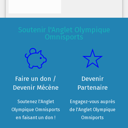
Soutenir l'Anglet Olympique
Omnisports
Faire un don /
Devenir
Devenir Mécène
Partenaire
Soutenez l'Anglet
Engagez-vous auprès
Olympique Omnisports
de l'Anglet Olympique
en faisant un don !
Omniports