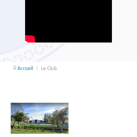
Accueil
|
Le Club