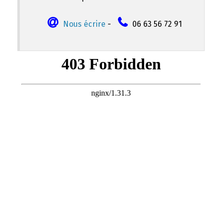
Nous écrire
-
06 63 56 72 91