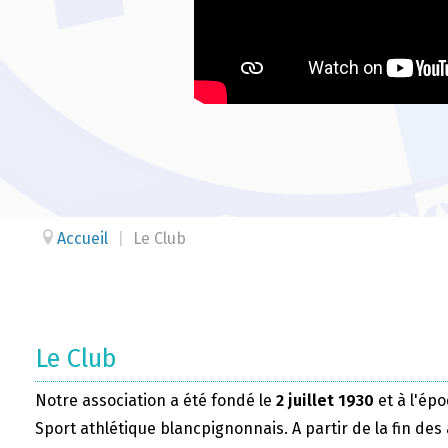
Accueil
|
Le Club
Le Club
Notre association a été fondé le
2 juillet 1930
et à l'épo
Sport athlétique blancpignonnais. A partir de la fin des