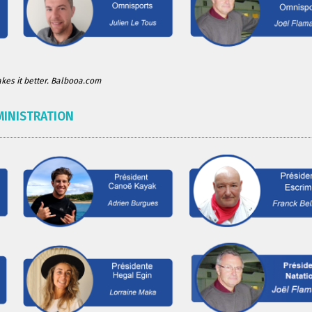
es it better. Balbooa.com
MINISTRATION