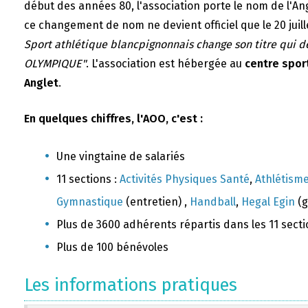
début des années 80, l'association porte le nom de l'A
ce changement de nom ne devient officiel que le 20 juill
Sport athlétique blancpignonnais change son titre qui 
OLYMPIQUE"
. L'association est hébergée au
centre sport
Anglet
.
En quelques chiffres, l'AOO, c'est :
Une vingtaine de salariés
11 sections :
Activités Physiques Santé
,
Athlétism
Gymnastique
(entretien) ,
Handball
,
Hegal Egin
(g
Plus de 3600 adhérents répartis dans les 11 sect
Plus de 100 bénévoles
Les informations pratiques