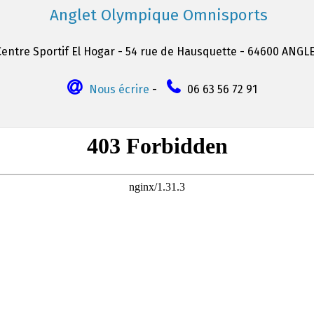
Anglet Olympique Omnisports
Centre Sportif El Hogar - 54 rue de Hausquette - 64600 ANGL
Nous écrire
-
06 63 56 72 91