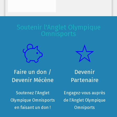
Soutenir l'Anglet Olympique
Omnisports
Faire un don /
Devenir
Devenir Mécène
Partenaire
Soutenez l'Anglet
Engagez-vous auprès
Olympique Omnisports
de l'Anglet Olympique
en faisant un don !
Omniports