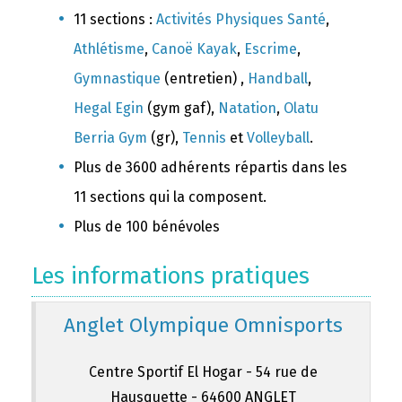
11 sections :
Activités Physiques Santé
,
Athlétisme
,
Canoë Kayak
,
Escrime
,
Gymnastique
(entretien) ,
Handball
,
Hegal Egin
(gym gaf),
Natation
,
Olatu
Berria Gym
(gr),
Tennis
et
Volleyball
.
Plus de 3600 adhérents répartis dans les
11 sections qui la composent.
Plus de 100 bénévoles
Les informations pratiques
Anglet Olympique Omnisports
Centre Sportif El Hogar - 54 rue de
Hausquette - 64600 ANGLET