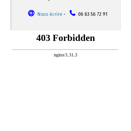
Nous écrire
-
06 63 56 72 91