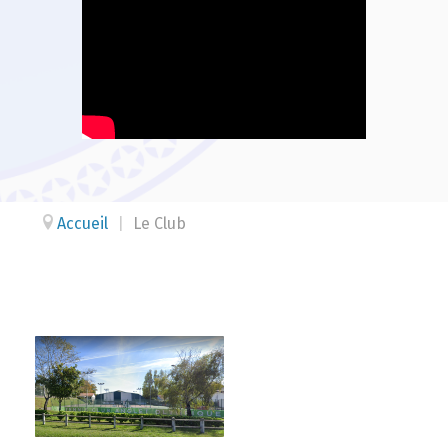
Accueil
|
Le Club