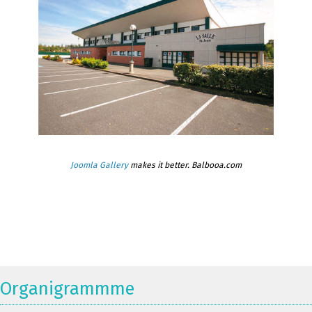
Joomla Gallery
makes it better. Balbooa.com
Organigrammme