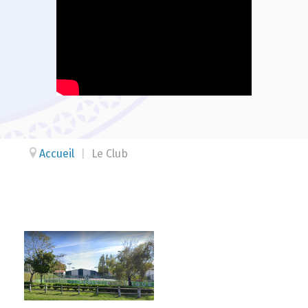
Accueil
|
Le Club