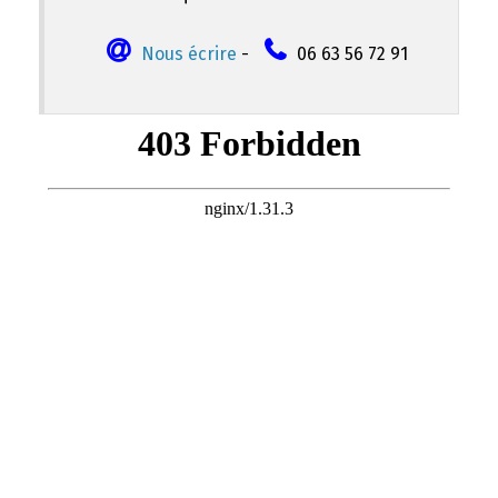
Nous écrire
-
06 63 56 72 91