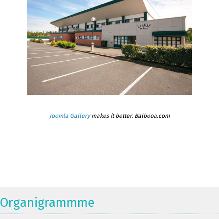
Joomla Gallery
makes it better. Balbooa.com
Organigrammme