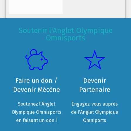
Soutenir l'Anglet Olympique
Omnisports
Faire un don /
Devenir
Devenir Mécène
Partenaire
Soutenez l'Anglet
Engagez-vous auprès
Olympique Omnisports
de l'Anglet Olympique
en faisant un don !
Omniports