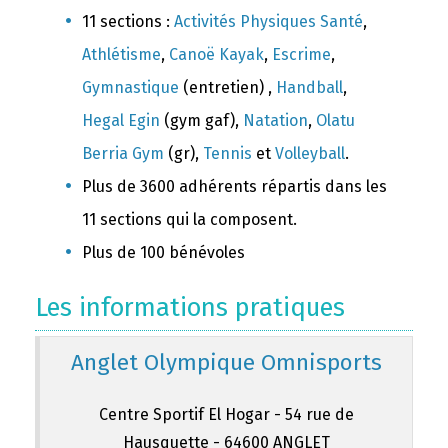
11 sections :
Activités Physiques Santé
,
Athlétisme
,
Canoë Kayak
,
Escrime
,
Gymnastique
(entretien) ,
Handball
,
Hegal Egin
(gym gaf),
Natation
,
Olatu
Berria Gym
(gr),
Tennis
et
Volleyball
.
Plus de 3600 adhérents répartis dans les
11 sections qui la composent.
Plus de 100 bénévoles
Les informations pratiques
Anglet Olympique Omnisports
Centre Sportif El Hogar - 54 rue de
Hausquette - 64600 ANGLET