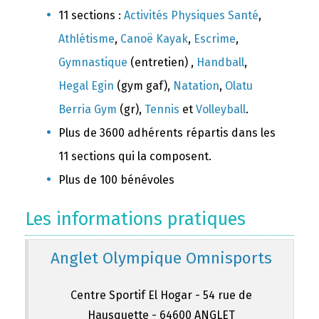
11 sections :
Activités Physiques Santé
,
Athlétisme
,
Canoë Kayak
,
Escrime
,
Gymnastique
(entretien) ,
Handball
,
Hegal Egin
(gym gaf),
Natation
,
Olatu
Berria Gym
(gr),
Tennis
et
Volleyball
.
Plus de 3600 adhérents répartis dans les
11 sections qui la composent.
Plus de 100 bénévoles
Les informations pratiques
Anglet Olympique Omnisports
Centre Sportif El Hogar - 54 rue de
Hausquette - 64600 ANGLET