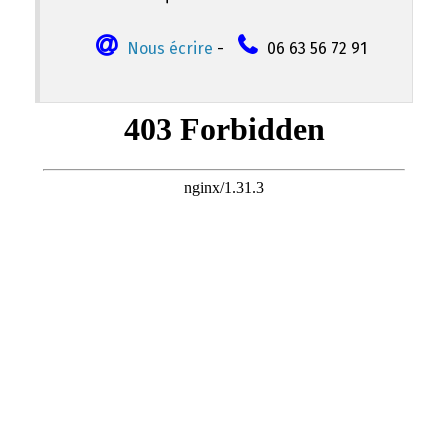
Nous écrire
-
06 63 56 72 91