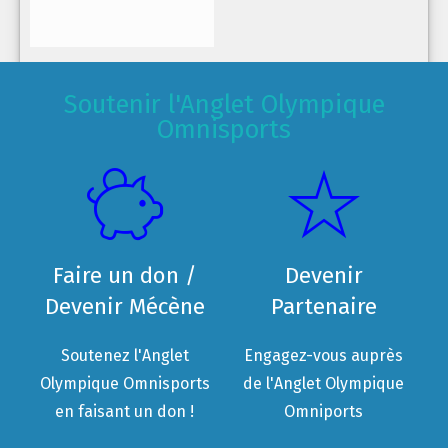
Soutenir l'Anglet Olympique
Omnisports
Faire un don /
Devenir
Devenir Mécène
Partenaire
Soutenez l'Anglet
Engagez-vous auprès
Olympique Omnisports
de l'Anglet Olympique
en faisant un don !
Omniports