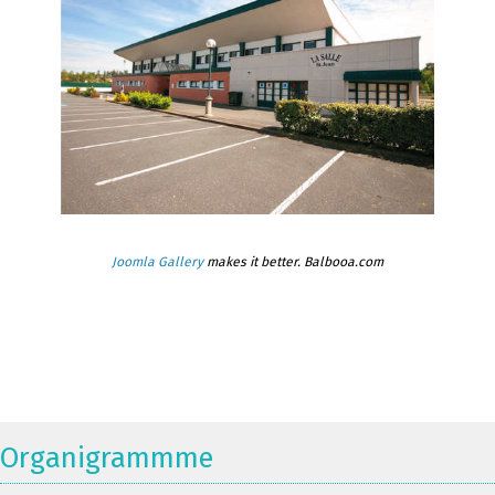
Joomla Gallery
makes it better. Balbooa.com
Organigrammme