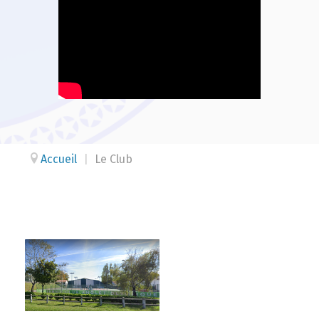
Accueil
|
Le Club