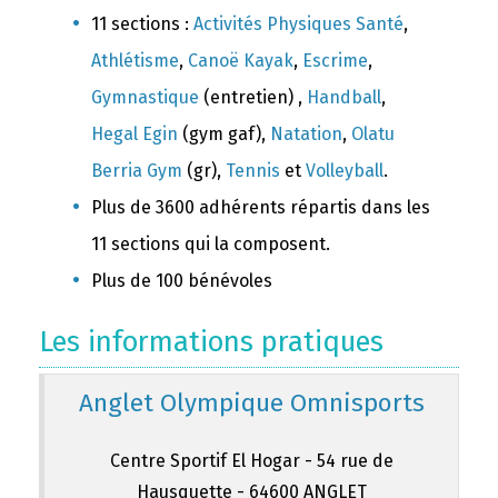
11 sections :
Activités Physiques Santé
,
Athlétisme
,
Canoë Kayak
,
Escrime
,
Gymnastique
(entretien) ,
Handball
,
Hegal Egin
(gym gaf),
Natation
,
Olatu
Berria Gym
(gr),
Tennis
et
Volleyball
.
Plus de 3600 adhérents répartis dans les
11 sections qui la composent.
Plus de 100 bénévoles
Les informations pratiques
Anglet Olympique Omnisports
Centre Sportif El Hogar - 54 rue de
Hausquette - 64600 ANGLET