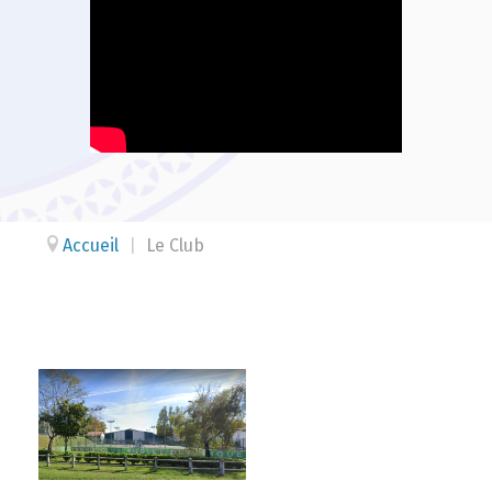
Accueil
|
Le Club