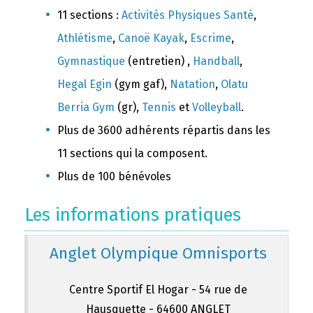
11 sections :
Activités Physiques Santé
,
Athlétisme
,
Canoë Kayak
,
Escrime
,
Gymnastique
(entretien) ,
Handball
,
Hegal Egin
(gym gaf),
Natation
,
Olatu
Berria Gym
(gr),
Tennis
et
Volleyball
.
Plus de 3600 adhérents répartis dans les
11 sections qui la composent.
Plus de 100 bénévoles
Les informations pratiques
Anglet Olympique Omnisports
Centre Sportif El Hogar - 54 rue de
Hausquette - 64600 ANGLET