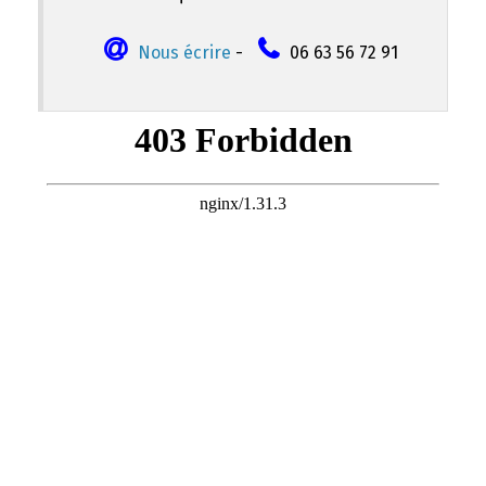
Nous écrire
-
06 63 56 72 91