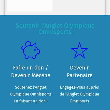
Soutenir l'Anglet Olympique
Omnisports
Faire un don /
Devenir
Devenir Mécène
Partenaire
Soutenez l'Anglet
Engagez-vous auprès
Olympique Omnisports
de l'Anglet Olympique
en faisant un don !
Omniports