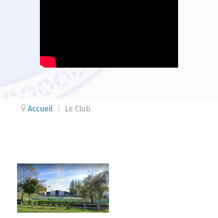
Accueil
|
Le Club