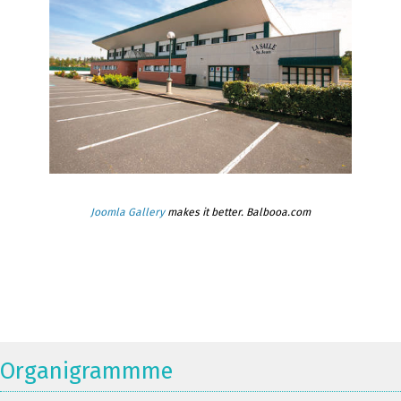
Joomla Gallery
makes it better. Balbooa.com
Organigrammme