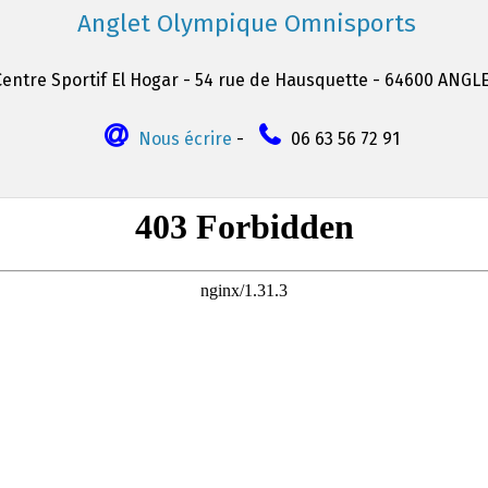
Anglet Olympique Omnisports
Centre Sportif El Hogar - 54 rue de Hausquette - 64600 ANGL
Nous écrire
-
06 63 56 72 91