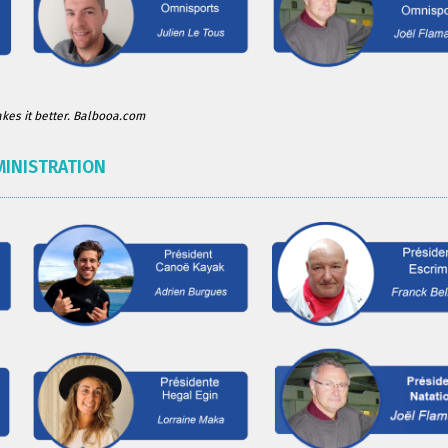
es it better. Balbooa.com
MINISTRATION