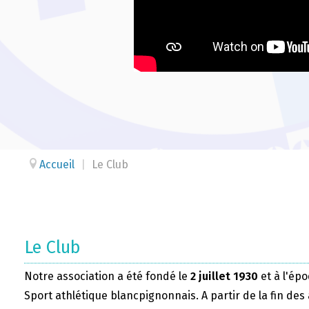
Accueil
|
Le Club
Le Club
Notre association a été fondé le
2 juillet 1930
et à l'épo
Sport athlétique blancpignonnais. A partir de la fin des