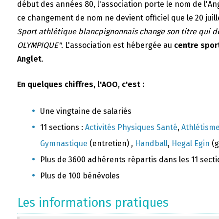
début des années 80, l'association porte le nom de l'A
ce changement de nom ne devient officiel que le 20 juill
Sport athlétique blancpignonnais change son titre qui 
OLYMPIQUE"
. L'association est hébergée au
centre sport
Anglet
.
En quelques chiffres, l'AOO, c'est :
Une vingtaine de salariés
11 sections :
Activités Physiques Santé
,
Athlétism
Gymnastique
(entretien) ,
Handball
,
Hegal Egin
(g
Plus de 3600 adhérents répartis dans les 11 sect
Plus de 100 bénévoles
Les informations pratiques