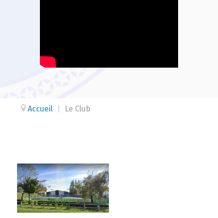
Accueil
|
Le Club