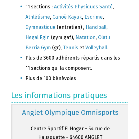
11 sections :
Activités Physiques Santé
,
Athlétisme
,
Canoë Kayak
,
Escrime
,
Gymnastique
(entretien) ,
Handball
,
Hegal Egin
(gym gaf),
Natation
,
Olatu
Berria Gym
(gr),
Tennis
et
Volleyball
.
Plus de 3600 adhérents répartis dans les
11 sections qui la composent.
Plus de 100 bénévoles
Les informations pratiques
Anglet Olympique Omnisports
Centre Sportif El Hogar - 54 rue de
Hausquette - 64600 ANGLET