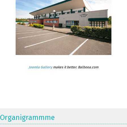
Joomla Gallery
makes it better. Balbooa.com
Organigrammme