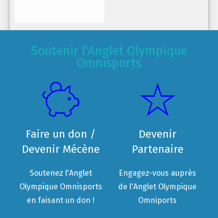
Soutenir l'Anglet Olympique
Omnisports
Faire un don /
Devenir
Devenir Mécène
Partenaire
Soutenez l'Anglet
Engagez-vous auprès
Olympique Omnisports
de l'Anglet Olympique
en faisant un don !
Omniports