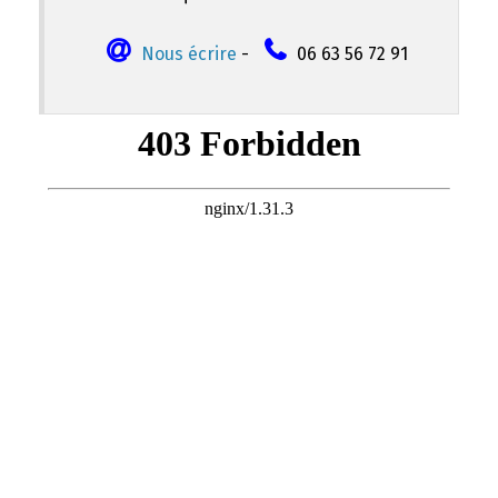
Nous écrire
-
06 63 56 72 91