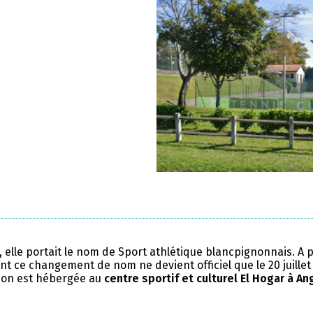
, elle portait le nom de Sport athlétique blancpignonnais. A 
nt ce changement de nom ne devient officiel que le 20 juillet
tion est hébergée au
centre sportif et culturel El Hogar à An