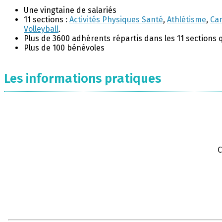
Une vingtaine de salariés
11 sections :
Activités Physiques Santé
,
Athlétisme
,
Ca
Volleyball
.
Plus de 3600 adhérents répartis dans les 11 sections 
Plus de 100 bénévoles
Les informations pratiques
C