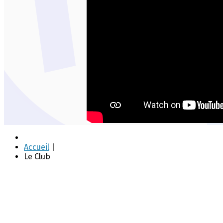
Accueil
|
Le Club