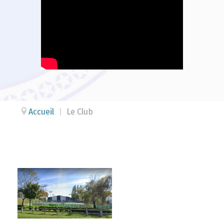
Accueil
|
Le Club