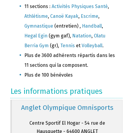
11 sections :
Activités Physiques Santé
,
Athlétisme
,
Canoë Kayak
,
Escrime
,
Gymnastique
(entretien) ,
Handball
,
Hegal Egin
(gym gaf),
Natation
,
Olatu
Berria Gym
(gr),
Tennis
et
Volleyball
.
Plus de 3600 adhérents répartis dans les
11 sections qui la composent.
Plus de 100 bénévoles
Les informations pratiques
Anglet Olympique Omnisports
Centre Sportif El Hogar - 54 rue de
Hausquette - 64600 ANGLET