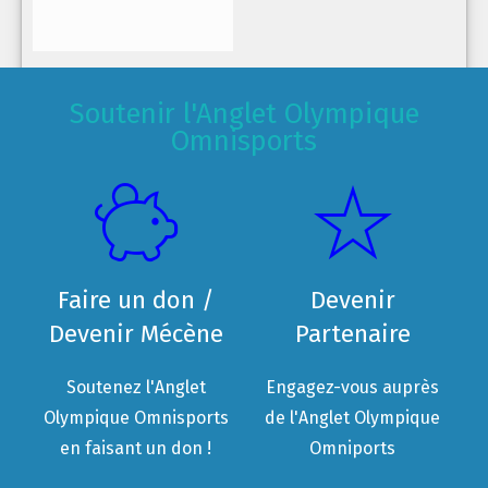
Soutenir l'Anglet Olympique
Omnisports
Faire un don /
Devenir
Devenir Mécène
Partenaire
Soutenez l'Anglet
Engagez-vous auprès
Olympique Omnisports
de l'Anglet Olympique
en faisant un don !
Omniports