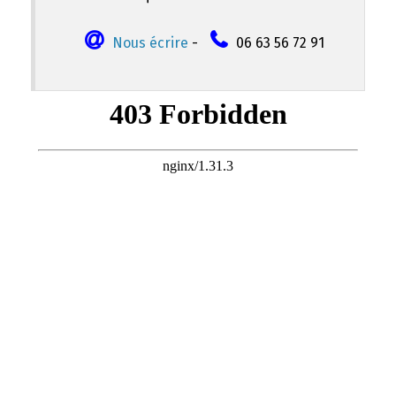
Nous écrire
-
06 63 56 72 91