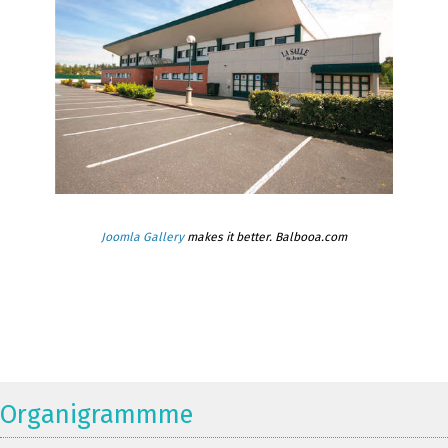
Joomla Gallery
makes it better. Balbooa.com
Organigrammme