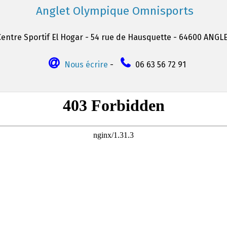
Anglet Olympique Omnisports
Centre Sportif El Hogar - 54 rue de Hausquette - 64600 ANGL
Nous écrire
-
06 63 56 72 91