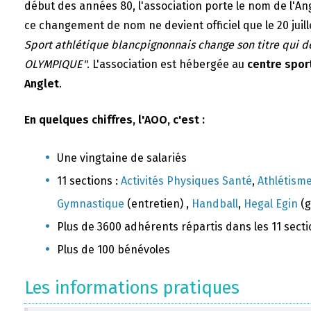
début des années 80, l'association porte le nom de l'A
ce changement de nom ne devient officiel que le 20 juill
Sport athlétique blancpignonnais change son titre qui 
OLYMPIQUE"
. L'association est hébergée au
centre sport
Anglet
.
En quelques chiffres, l'AOO, c'est :
Une vingtaine de salariés
11 sections :
Activités Physiques Santé
,
Athlétism
Gymnastique
(entretien) ,
Handball
,
Hegal Egin
(g
Plus de 3600 adhérents répartis dans les 11 sect
Plus de 100 bénévoles
Les informations pratiques