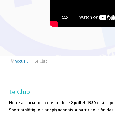
Accueil
|
Le Club
Le Club
Notre association a été fondé le
2 juillet 1930
et à l'épo
Sport athlétique blancpignonnais. A partir de la fin des