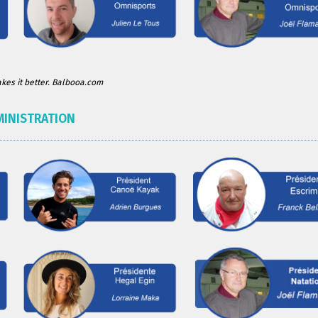
es it better. Balbooa.com
MINISTRATION