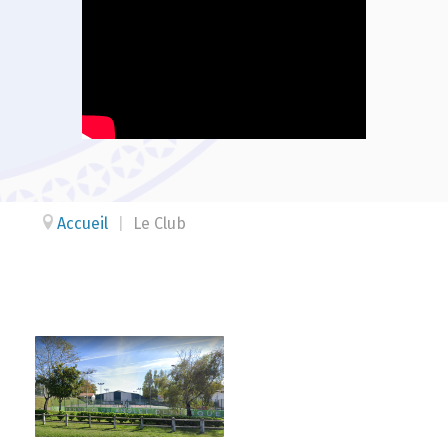
Accueil
|
Le Club