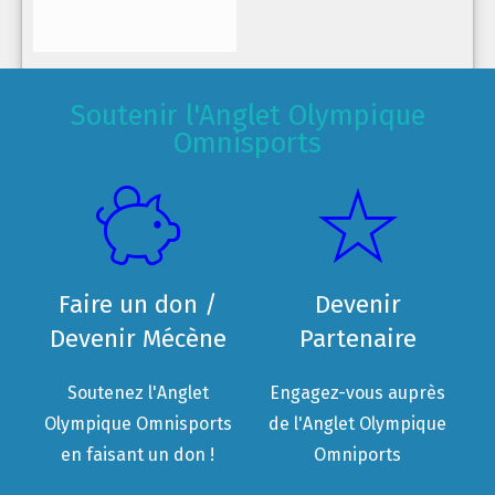
Soutenir l'Anglet Olympique
Omnisports
Faire un don /
Devenir
Devenir Mécène
Partenaire
Soutenez l'Anglet
Engagez-vous auprès
Olympique Omnisports
de l'Anglet Olympique
en faisant un don !
Omniports