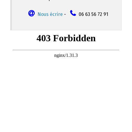
Nous écrire
-
06 63 56 72 91