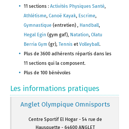
11 sections :
Activités Physiques Santé
,
Athlétisme
,
Canoë Kayak
,
Escrime
,
Gymnastique
(entretien) ,
Handball
,
Hegal Egin
(gym gaf),
Natation
,
Olatu
Berria Gym
(gr),
Tennis
et
Volleyball
.
Plus de 3600 adhérents répartis dans les
11 sections qui la composent.
Plus de 100 bénévoles
Les informations pratiques
Anglet Olympique Omnisports
Centre Sportif El Hogar - 54 rue de
Hausquette - 64600 ANGLET