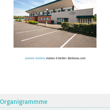
Joomla Gallery
makes it better. Balbooa.com
Organigrammme