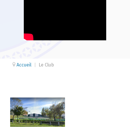
Accueil
|
Le Club