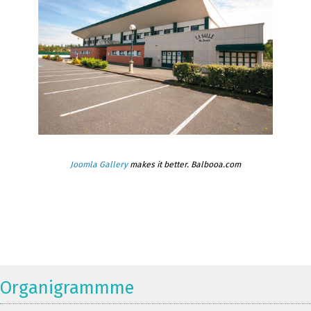
Joomla Gallery
makes it better. Balbooa.com
Organigrammme