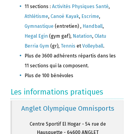
11 sections :
Activités Physiques Santé
,
Athlétisme
,
Canoë Kayak
,
Escrime
,
Gymnastique
(entretien) ,
Handball
,
Hegal Egin
(gym gaf),
Natation
,
Olatu
Berria Gym
(gr),
Tennis
et
Volleyball
.
Plus de 3600 adhérents répartis dans les
11 sections qui la composent.
Plus de 100 bénévoles
Les informations pratiques
Anglet Olympique Omnisports
Centre Sportif El Hogar - 54 rue de
Hausquette - 64600 ANGLET