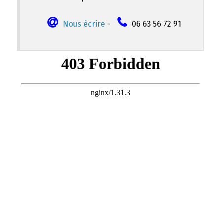
Nous écrire
-
06 63 56 72 91