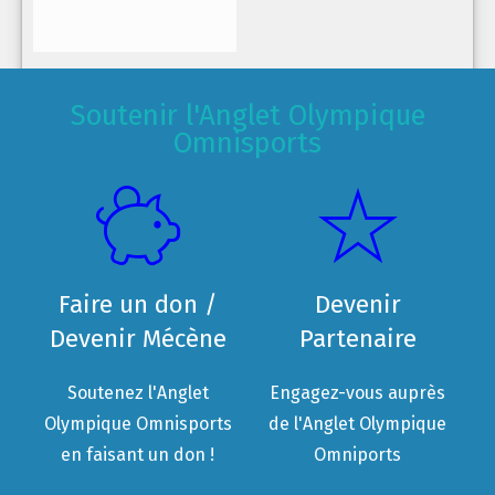
Soutenir l'Anglet Olympique
Omnisports
Faire un don /
Devenir
Devenir Mécène
Partenaire
Soutenez l'Anglet
Engagez-vous auprès
Olympique Omnisports
de l'Anglet Olympique
en faisant un don !
Omniports