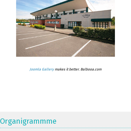
Joomla Gallery
makes it better. Balbooa.com
Organigrammme