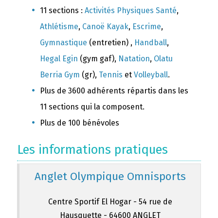
11 sections :
Activités Physiques Santé
,
Athlétisme
,
Canoë Kayak
,
Escrime
,
Gymnastique
(entretien) ,
Handball
,
Hegal Egin
(gym gaf),
Natation
,
Olatu
Berria Gym
(gr),
Tennis
et
Volleyball
.
Plus de 3600 adhérents répartis dans les
11 sections qui la composent.
Plus de 100 bénévoles
Les informations pratiques
Anglet Olympique Omnisports
Centre Sportif El Hogar - 54 rue de
Hausquette - 64600 ANGLET