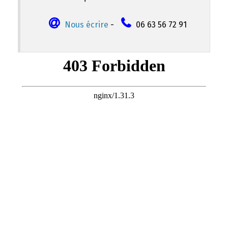
Nous écrire
-
06 63 56 72 91