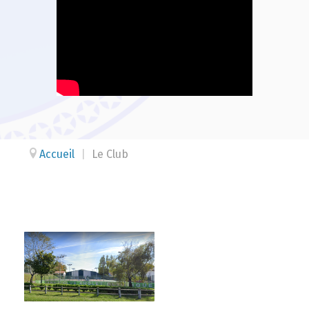
Accueil
|
Le Club