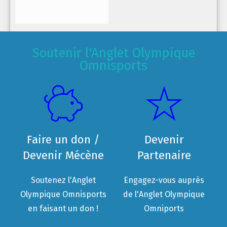
Soutenir l'Anglet Olympique
Omnisports
Faire un don /
Devenir
Devenir Mécène
Partenaire
Soutenez l'Anglet
Engagez-vous auprès
Olympique Omnisports
de l'Anglet Olympique
en faisant un don !
Omniports