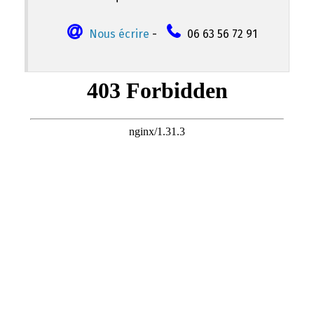
Nous écrire
-
06 63 56 72 91