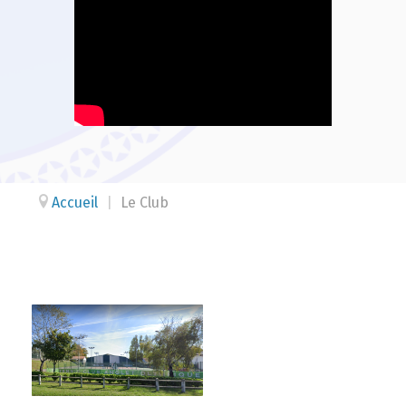
Accueil
|
Le Club