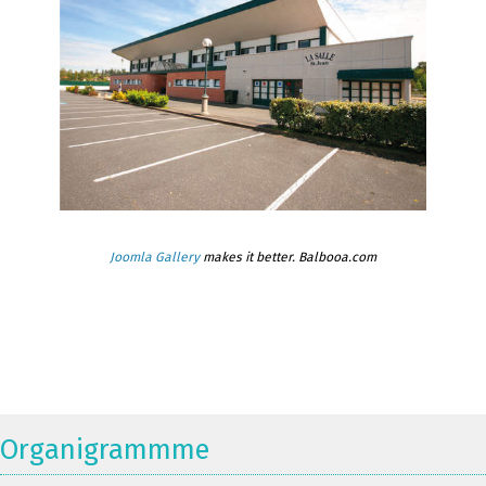
Joomla Gallery
makes it better. Balbooa.com
Organigrammme