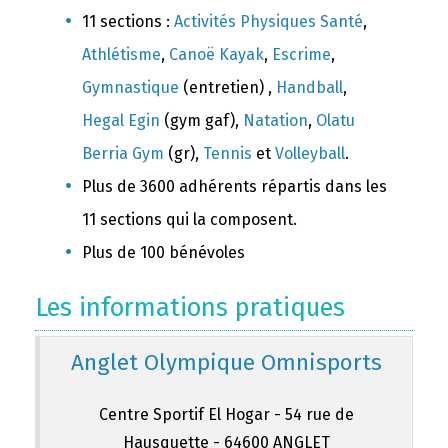
11 sections :
Activités Physiques Santé
,
Athlétisme
,
Canoë Kayak
,
Escrime
,
Gymnastique
(entretien) ,
Handball
,
Hegal Egin
(gym gaf),
Natation
,
Olatu
Berria Gym
(gr),
Tennis
et
Volleyball
.
Plus de 3600 adhérents répartis dans les
11 sections qui la composent.
Plus de 100 bénévoles
Les informations pratiques
Anglet Olympique Omnisports
Centre Sportif El Hogar - 54 rue de
Hausquette - 64600 ANGLET