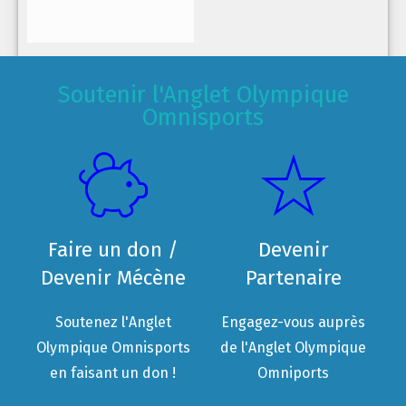
Soutenir l'Anglet Olympique
Omnisports
Faire un don /
Devenir
Devenir Mécène
Partenaire
Soutenez l'Anglet
Engagez-vous auprès
Olympique Omnisports
de l'Anglet Olympique
en faisant un don !
Omniports