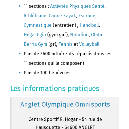
11 sections :
Activités Physiques Santé
,
Athlétisme
,
Canoë Kayak
,
Escrime
,
Gymnastique
(entretien) ,
Handball
,
Hegal Egin
(gym gaf),
Natation
,
Olatu
Berria Gym
(gr),
Tennis
et
Volleyball
.
Plus de 3600 adhérents répartis dans les
11 sections qui la composent.
Plus de 100 bénévoles
Les informations pratiques
Anglet Olympique Omnisports
Centre Sportif El Hogar - 54 rue de
Hausquette - 64600 ANGLET