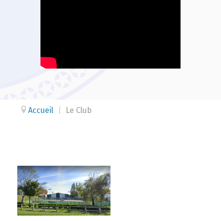
Accueil
|
Le Club