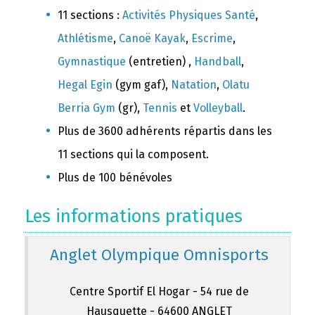
11 sections :
Activités Physiques Santé
,
Athlétisme
,
Canoë Kayak
,
Escrime
,
Gymnastique
(entretien) ,
Handball
,
Hegal Egin
(gym gaf),
Natation
,
Olatu
Berria Gym
(gr),
Tennis
et
Volleyball
.
Plus de 3600 adhérents répartis dans les
11 sections qui la composent.
Plus de 100 bénévoles
Les informations pratiques
Anglet Olympique Omnisports
Centre Sportif El Hogar - 54 rue de
Hausquette - 64600 ANGLET