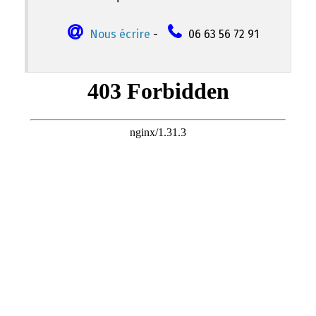
Nous écrire
-
06 63 56 72 91