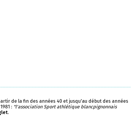
partir de la fin des années 40 et jusqu'au début des années
 1981 :
"l'association Sport athlétique blancpignonnais
glet
.