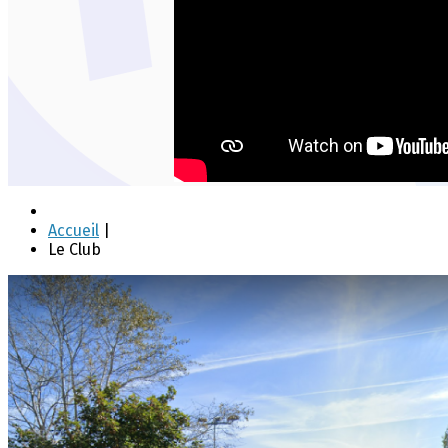
Accueil
|
Le Club