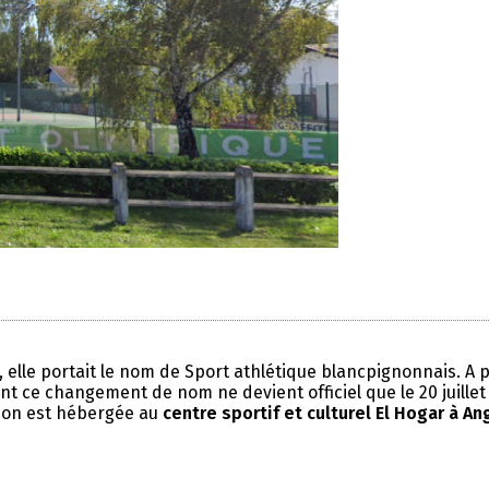
, elle portait le nom de Sport athlétique blancpignonnais. A 
nt ce changement de nom ne devient officiel que le 20 juillet
tion est hébergée au
centre sportif et culturel El Hogar à An