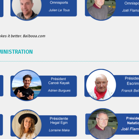
es it better. Balbooa.com
MINISTRATION