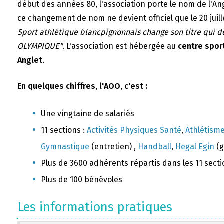
début des années 80, l'association porte le nom de l'A
ce changement de nom ne devient officiel que le 20 juill
Sport athlétique blancpignonnais change son titre qui 
OLYMPIQUE"
. L'association est hébergée au
centre sport
Anglet
.
En quelques chiffres, l'AOO, c'est :
Une vingtaine de salariés
11 sections :
Activités Physiques Santé
,
Athlétism
Gymnastique
(entretien) ,
Handball
,
Hegal Egin
(g
Plus de 3600 adhérents répartis dans les 11 sect
Plus de 100 bénévoles
Les informations pratiques