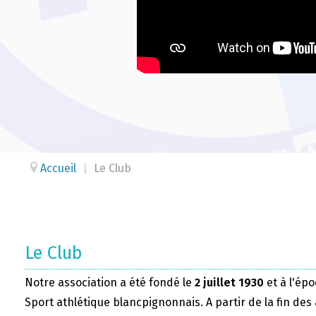
Accueil
|
Le Club
Le Club
Notre association a été fondé le
2 juillet 1930
et à l'épo
Sport athlétique blancpignonnais. A partir de la fin des