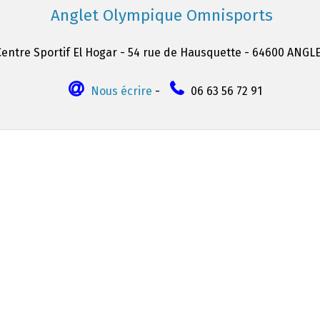
Anglet Olympique Omnisports
Centre Sportif El Hogar - 54 rue de Hausquette - 64600 ANGL
Nous écrire
-
06 63 56 72 91