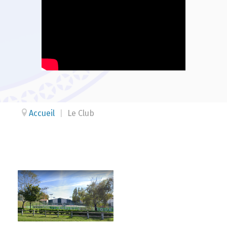
Accueil
|
Le Club