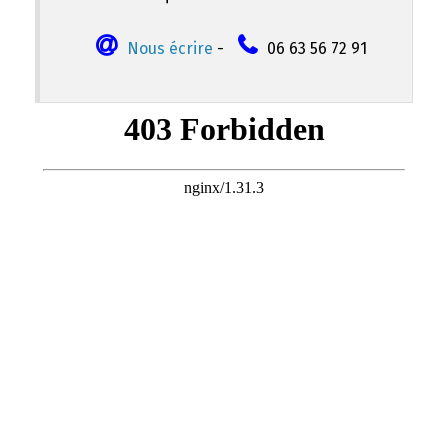
Nous écrire
-
06 63 56 72 91