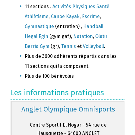
11 sections :
Activités Physiques Santé
,
Athlétisme
,
Canoë Kayak
,
Escrime
,
Gymnastique
(entretien) ,
Handball
,
Hegal Egin
(gym gaf),
Natation
,
Olatu
Berria Gym
(gr),
Tennis
et
Volleyball
.
Plus de 3600 adhérents répartis dans les
11 sections qui la composent.
Plus de 100 bénévoles
Les informations pratiques
Anglet Olympique Omnisports
Centre Sportif El Hogar - 54 rue de
Hausquette - 64600 ANGLET