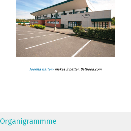
Joomla Gallery
makes it better. Balbooa.com
Organigrammme