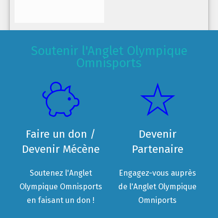
Soutenir l'Anglet Olympique
Omnisports
Faire un don /
Devenir
Devenir Mécène
Partenaire
Soutenez l'Anglet
Engagez-vous auprès
Olympique Omnisports
de l'Anglet Olympique
en faisant un don !
Omniports