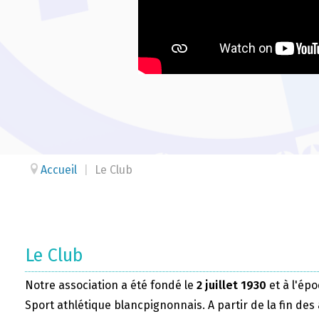
Accueil
|
Le Club
Le Club
Notre association a été fondé le
2 juillet 1930
et à l'épo
Sport athlétique blancpignonnais. A partir de la fin des