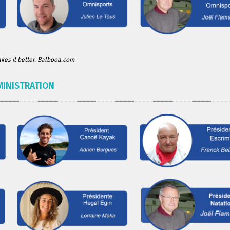
es it better. Balbooa.com
MINISTRATION