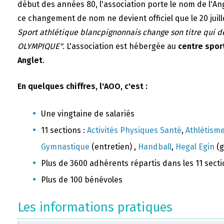
début des années 80, l'association porte le nom de l'A
ce changement de nom ne devient officiel que le 20 juill
Sport athlétique blancpignonnais change son titre qui 
OLYMPIQUE"
. L'association est hébergée au
centre sport
Anglet
.
En quelques chiffres, l'AOO, c'est :
Une vingtaine de salariés
11 sections :
Activités Physiques Santé
,
Athlétism
Gymnastique
(entretien) ,
Handball
,
Hegal Egin
(g
Plus de 3600 adhérents répartis dans les 11 sect
Plus de 100 bénévoles
Les informations pratiques