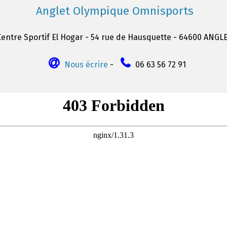
Anglet Olympique Omnisports
Centre Sportif El Hogar - 54 rue de Hausquette - 64600 ANGL
Nous écrire
-
06 63 56 72 91