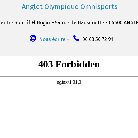
Anglet Olympique Omnisports
Centre Sportif El Hogar - 54 rue de Hausquette - 64600 ANGL
Nous écrire
-
06 63 56 72 91