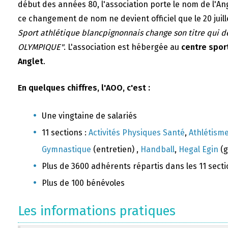
début des années 80, l'association porte le nom de l'A
ce changement de nom ne devient officiel que le 20 juill
Sport athlétique blancpignonnais change son titre qui 
OLYMPIQUE"
. L'association est hébergée au
centre sport
Anglet
.
En quelques chiffres, l'AOO, c'est :
Une vingtaine de salariés
11 sections :
Activités Physiques Santé
,
Athlétism
Gymnastique
(entretien) ,
Handball
,
Hegal Egin
(g
Plus de 3600 adhérents répartis dans les 11 sect
Plus de 100 bénévoles
Les informations pratiques