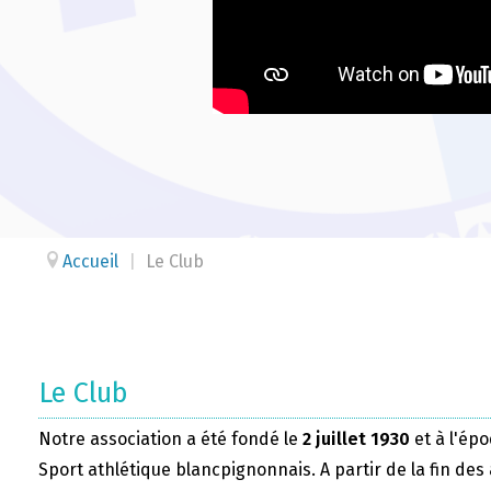
Accueil
|
Le Club
Le Club
Notre association a été fondé le
2 juillet 1930
et à l'épo
Sport athlétique blancpignonnais. A partir de la fin des