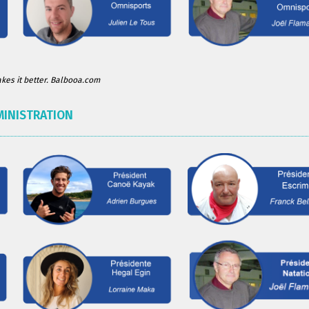
es it better. Balbooa.com
MINISTRATION