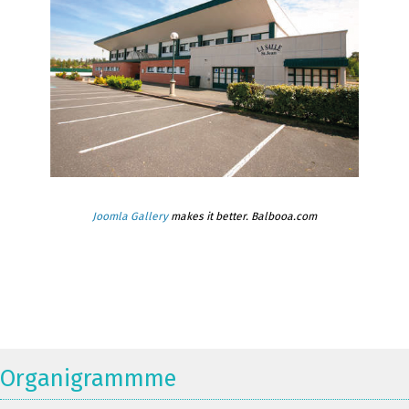
Joomla Gallery
makes it better. Balbooa.com
Organigrammme