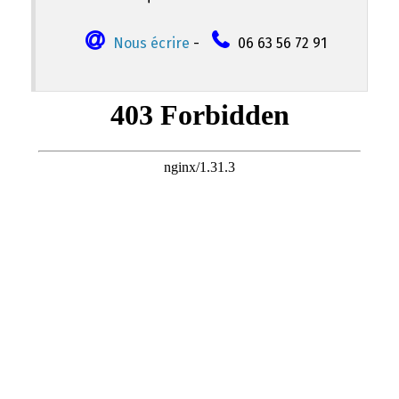
Nous écrire
-
06 63 56 72 91