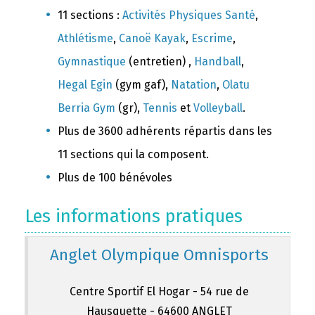
11 sections :
Activités Physiques Santé
,
Athlétisme
,
Canoë Kayak
,
Escrime
,
Gymnastique
(entretien) ,
Handball
,
Hegal Egin
(gym gaf),
Natation
,
Olatu
Berria Gym
(gr),
Tennis
et
Volleyball
.
Plus de 3600 adhérents répartis dans les
11 sections qui la composent.
Plus de 100 bénévoles
Les informations pratiques
Anglet Olympique Omnisports
Centre Sportif El Hogar - 54 rue de
Hausquette - 64600 ANGLET