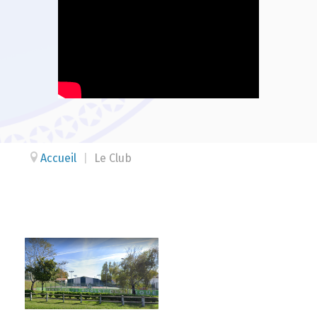
Accueil
|
Le Club