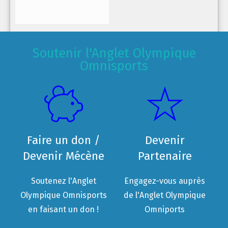
Soutenir l'Anglet Olympique
Omnisports
Faire un don /
Devenir
Devenir Mécène
Partenaire
Soutenez l'Anglet
Engagez-vous auprès
Olympique Omnisports
de l'Anglet Olympique
en faisant un don !
Omniports