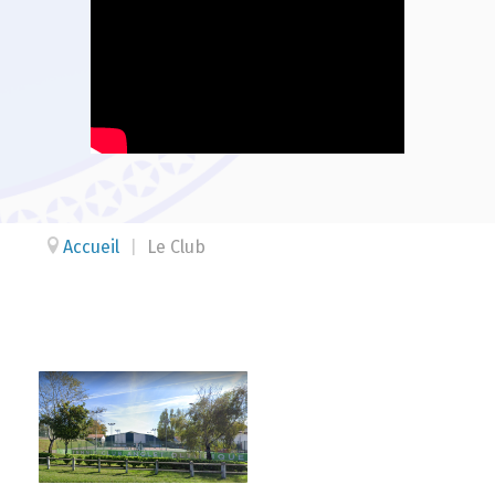
Accueil
|
Le Club