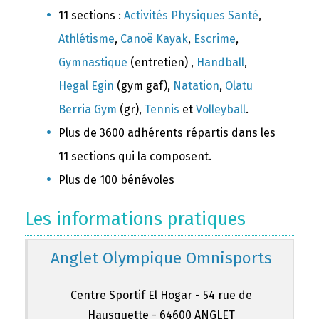
11 sections :
Activités Physiques Santé
,
Athlétisme
,
Canoë Kayak
,
Escrime
,
Gymnastique
(entretien) ,
Handball
,
Hegal Egin
(gym gaf),
Natation
,
Olatu
Berria Gym
(gr),
Tennis
et
Volleyball
.
Plus de 3600 adhérents répartis dans les
11 sections qui la composent.
Plus de 100 bénévoles
Les informations pratiques
Anglet Olympique Omnisports
Centre Sportif El Hogar - 54 rue de
Hausquette - 64600 ANGLET