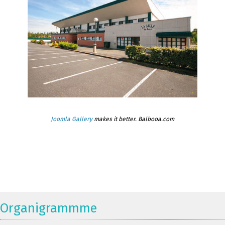
Joomla Gallery
makes it better. Balbooa.com
Organigrammme