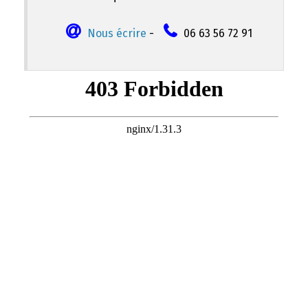
Nous écrire
-
06 63 56 72 91