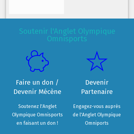
Soutenir l'Anglet Olympique
Omnisports
Faire un don /
Devenir
Devenir Mécène
Partenaire
Soutenez l'Anglet
Engagez-vous auprès
Olympique Omnisports
de l'Anglet Olympique
en faisant un don !
Omniports