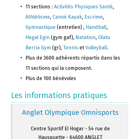
11 sections :
Activités Physiques Santé
,
Athlétisme
,
Canoë Kayak
,
Escrime
,
Gymnastique
(entretien) ,
Handball
,
Hegal Egin
(gym gaf),
Natation
,
Olatu
Berria Gym
(gr),
Tennis
et
Volleyball
.
Plus de 3600 adhérents répartis dans les
11 sections qui la composent.
Plus de 100 bénévoles
Les informations pratiques
Anglet Olympique Omnisports
Centre Sportif El Hogar - 54 rue de
Hausquette - 64600 ANGLET