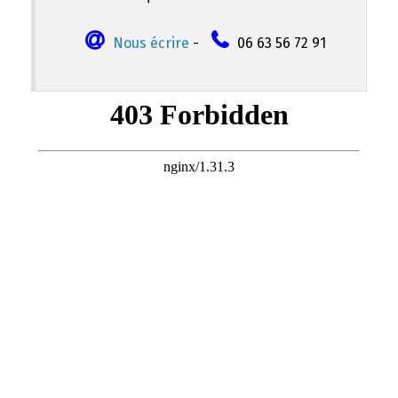
Nous écrire
-
06 63 56 72 91