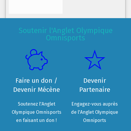
Soutenir l'Anglet Olympique
Omnisports
Faire un don /
Devenir
Devenir Mécène
Partenaire
Soutenez l'Anglet
Engagez-vous auprès
Olympique Omnisports
de l'Anglet Olympique
en faisant un don !
Omniports