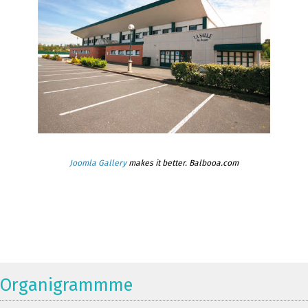
Joomla Gallery
makes it better. Balbooa.com
Organigrammme