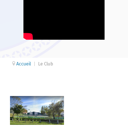
Accueil
|
Le Club