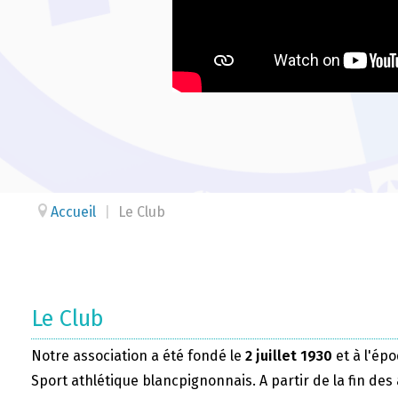
Accueil
|
Le Club
Le Club
Notre association a été fondé le
2 juillet 1930
et à l'épo
Sport athlétique blancpignonnais. A partir de la fin des