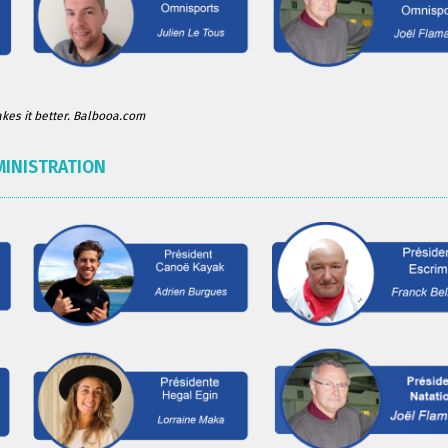
es it better. Balbooa.com
MINISTRATION