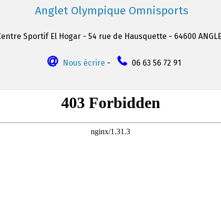
Anglet Olympique Omnisports
Centre Sportif El Hogar - 54 rue de Hausquette - 64600 ANGL
Nous écrire
-
06 63 56 72 91