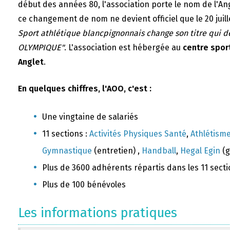
début des années 80, l'association porte le nom de l'A
ce changement de nom ne devient officiel que le 20 juill
Sport athlétique blancpignonnais change son titre qui 
OLYMPIQUE"
. L'association est hébergée au
centre sport
Anglet
.
En quelques chiffres, l'AOO, c'est :
Une vingtaine de salariés
11 sections :
Activités Physiques Santé
,
Athlétism
Gymnastique
(entretien) ,
Handball
,
Hegal Egin
(g
Plus de 3600 adhérents répartis dans les 11 sect
Plus de 100 bénévoles
Les informations pratiques