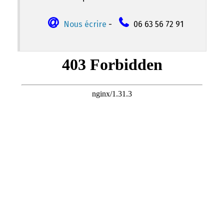
Nous écrire
-
06 63 56 72 91