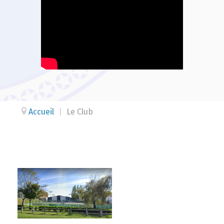
Accueil
|
Le Club