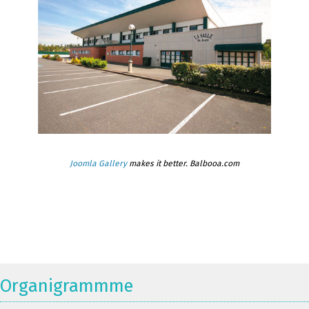
Joomla Gallery
makes it better. Balbooa.com
Organigrammme