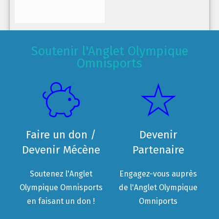
Soutenir l'Anglet Olympique
Omnisports
Faire un don /
Devenir
Devenir Mécène
Partenaire
Soutenez l'Anglet
Engagez-vous auprès
Olympique Omnisports
de l'Anglet Olympique
en faisant un don !
Omniports