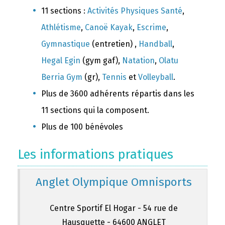
11 sections :
Activités Physiques Santé
,
Athlétisme
,
Canoë Kayak
,
Escrime
,
Gymnastique
(entretien) ,
Handball
,
Hegal Egin
(gym gaf),
Natation
,
Olatu
Berria Gym
(gr),
Tennis
et
Volleyball
.
Plus de 3600 adhérents répartis dans les
11 sections qui la composent.
Plus de 100 bénévoles
Les informations pratiques
Anglet Olympique Omnisports
Centre Sportif El Hogar - 54 rue de
Hausquette - 64600 ANGLET