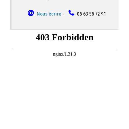
Nous écrire
-
06 63 56 72 91