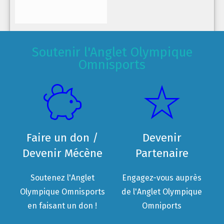
Soutenir l'Anglet Olympique
Omnisports
Faire un don /
Devenir
Devenir Mécène
Partenaire
Soutenez l'Anglet
Engagez-vous auprès
Olympique Omnisports
de l'Anglet Olympique
en faisant un don !
Omniports