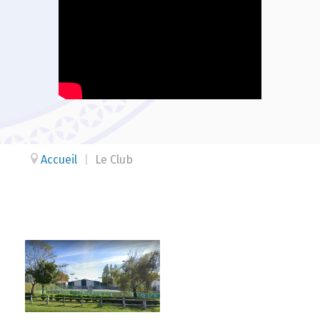
Accueil
|
Le Club