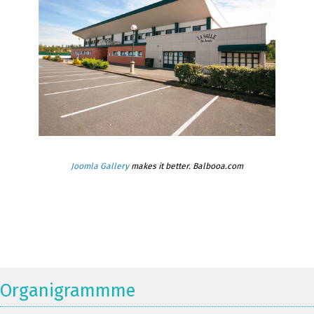
Joomla Gallery
makes it better. Balbooa.com
Organigrammme