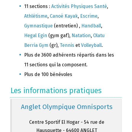
11 sections :
Activités Physiques Santé
,
Athlétisme
,
Canoë Kayak
,
Escrime
,
Gymnastique
(entretien) ,
Handball
,
Hegal Egin
(gym gaf),
Natation
,
Olatu
Berria Gym
(gr),
Tennis
et
Volleyball
.
Plus de 3600 adhérents répartis dans les
11 sections qui la composent.
Plus de 100 bénévoles
Les informations pratiques
Anglet Olympique Omnisports
Centre Sportif El Hogar - 54 rue de
Hausquette - 64600 ANGLET