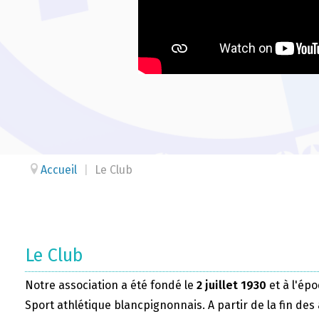
Accueil
|
Le Club
Le Club
Notre association a été fondé le
2 juillet 1930
et à l'épo
Sport athlétique blancpignonnais. A partir de la fin des