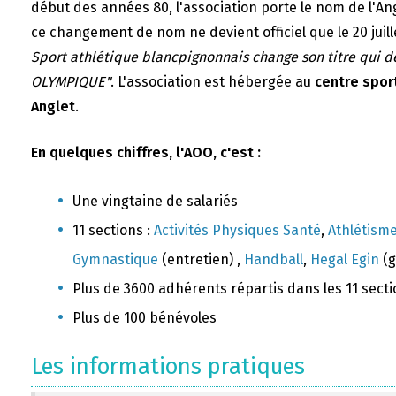
début des années 80, l'association porte le nom de l'A
ce changement de nom ne devient officiel que le 20 juill
Sport athlétique blancpignonnais change son titre qui 
OLYMPIQUE"
. L'association est hébergée au
centre sport
Anglet
.
En quelques chiffres, l'AOO, c'est :
Une vingtaine de salariés
11 sections :
Activités Physiques Santé
,
Athlétism
Gymnastique
(entretien) ,
Handball
,
Hegal Egin
(g
Plus de 3600 adhérents répartis dans les 11 sect
Plus de 100 bénévoles
Les informations pratiques