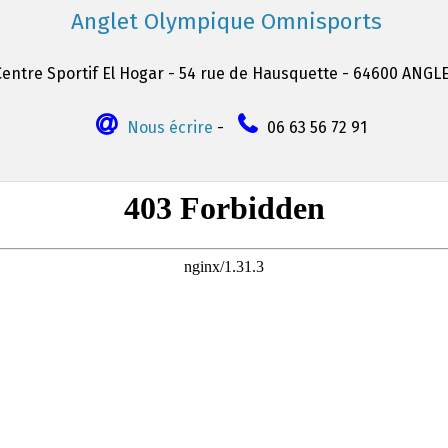
Anglet Olympique Omnisports
Centre Sportif El Hogar - 54 rue de Hausquette - 64600 ANGL
Nous écrire
-
06 63 56 72 91