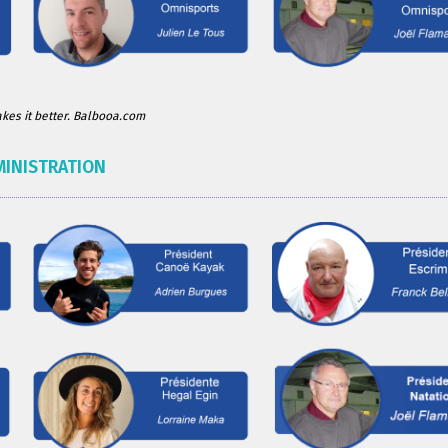
es it better. Balbooa.com
MINISTRATION