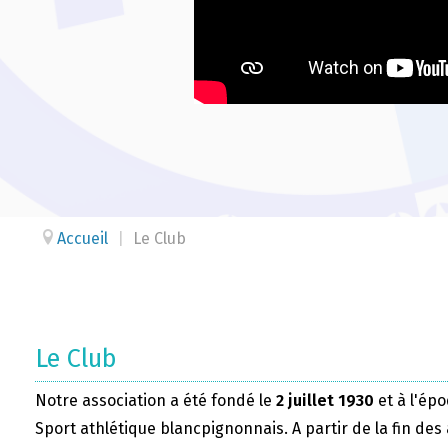
Accueil
|
Le Club
Le Club
Notre association a été fondé le
2 juillet 1930
et à l'épo
Sport athlétique blancpignonnais. A partir de la fin des