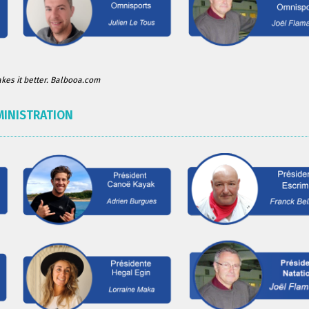
es it better. Balbooa.com
MINISTRATION