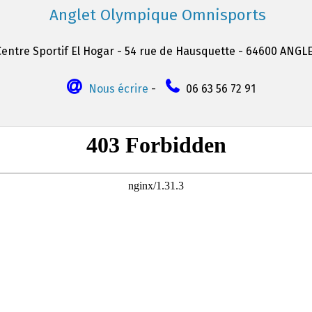
Anglet Olympique Omnisports
Centre Sportif El Hogar - 54 rue de Hausquette - 64600 ANGL
Nous écrire
-
06 63 56 72 91