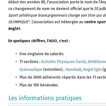
début des années 80, l'association porte le nom de l'A
ce changement de nom ne devient officiel que le 20 juill
Sport athlétique blancpignonnais change son titre qui 
OLYMPIQUE"
. L'association est hébergée au
centre sport
Anglet
.
En quelques chiffres, l'AOO, c'est :
Une vingtaine de salariés
11 sections :
Activités Physiques Santé
,
Athlétism
Gymnastique
(entretien) ,
Handball
,
Hegal Egin
(g
Plus de 3600 adhérents répartis dans les 11 sect
Plus de 100 bénévoles
Les informations pratiques