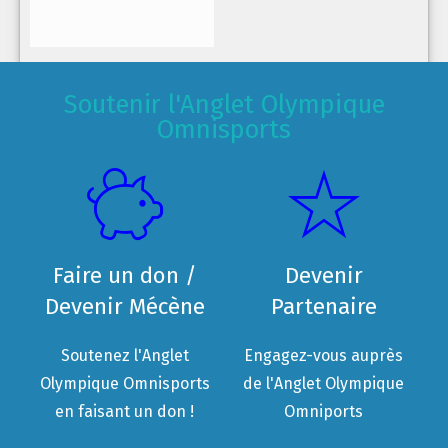
Soutenir l'Anglet Olympique
Omnisports
Faire un don /
Devenir
Devenir Mécène
Partenaire
Soutenez l'Anglet
Engagez-vous auprès
Olympique Omnisports
de l'Anglet Olympique
en faisant un don !
Omniports