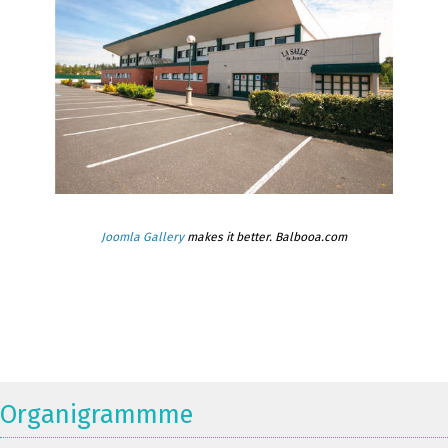
Joomla Gallery
makes it better. Balbooa.com
Organigrammme