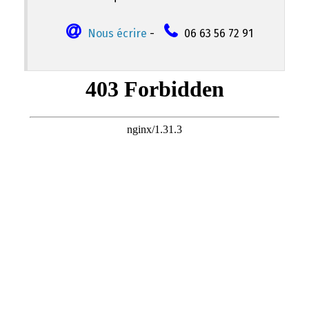
Nous écrire
-
06 63 56 72 91