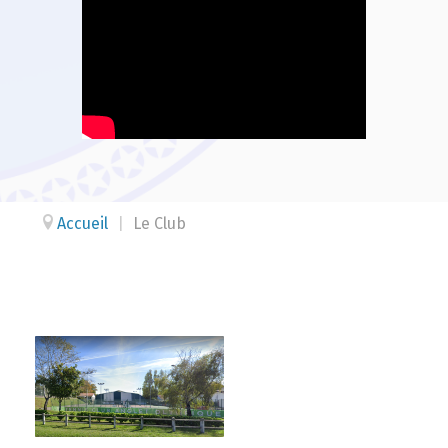
Accueil
|
Le Club