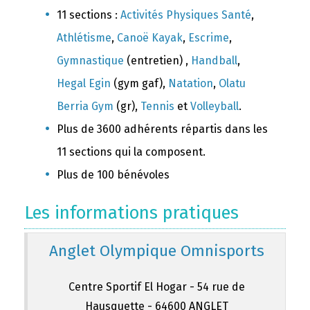
11 sections :
Activités Physiques Santé
,
Athlétisme
,
Canoë Kayak
,
Escrime
,
Gymnastique
(entretien) ,
Handball
,
Hegal Egin
(gym gaf),
Natation
,
Olatu
Berria Gym
(gr),
Tennis
et
Volleyball
.
Plus de 3600 adhérents répartis dans les
11 sections qui la composent.
Plus de 100 bénévoles
Les informations pratiques
Anglet Olympique Omnisports
Centre Sportif El Hogar - 54 rue de
Hausquette - 64600 ANGLET